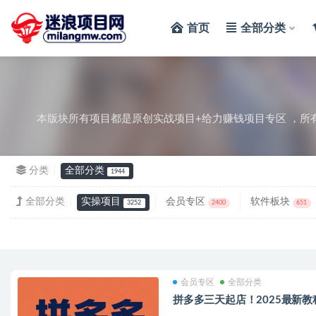
首页
全部分类
全部
本版块所有项目都是原创实战项目+给力赚钱项目专区 ，所
分类
全部分类
1944
全部分类
实操项目
会员专区
软件板块
3252
2400
651
会员专区
全部分类
拼多多三天起店！2025最新