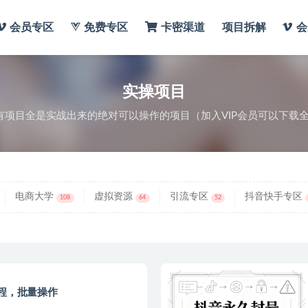
会员专区
免费专区
卡密渠道
项目拆解
会
实操项目
有项目全是实战出来的绝对可以操作的项目（加入VIP会员可以下载
电商大学
虚拟资源
引流专区
抖音快手专区
108
64
52
教程，批量操作