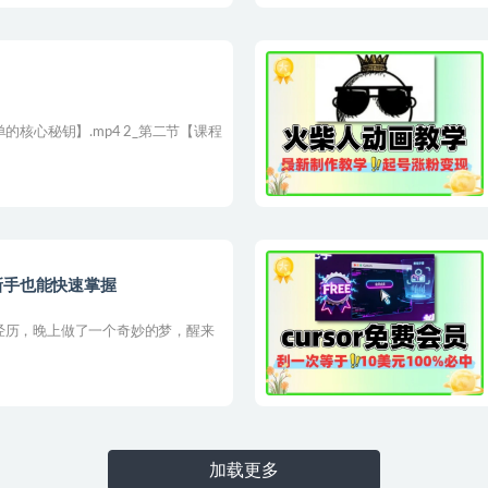
的核心秘钥】.mp4 2_第二节【课程
新手也能快速掌握
经历，晚上做了一个奇妙的梦，醒来
加载更多