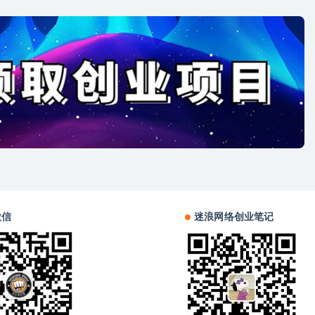
微信
迷浪网络创业笔记