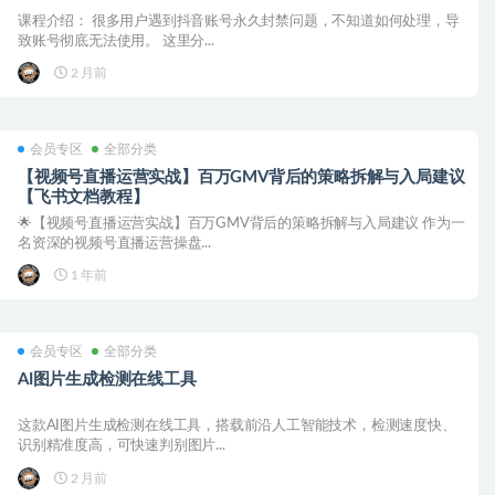
课程介绍： 很多用户遇到抖音账号永久封禁问题，不知道如何处理，导
致账号彻底无法使用。 这里分...
2 月前
会员专区
全部分类
【视频号直播运营实战】百万GMV背后的策略拆解与入局建议
【飞书文档教程】
🌟【视频号直播运营实战】百万GMV背后的策略拆解与入局建议 作为一
名资深的视频号直播运营操盘...
1 年前
会员专区
全部分类
AI图片生成检测在线工具
这款AI图片生成检测在线工具，搭载前沿人工智能技术，检测速度快、
识别精准度高，可快速判别图片...
2 月前