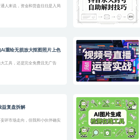
普通人来说，资金和货盘往往是入局
如Ai重绘无损放大抠图照片上色
强大工具，还是完全免费且无广告
W收益复盘拆解
者不妄评市场走向，但我和小伙伴确实