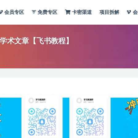
会员专区
免费专区
卡密渠道
项目拆解
会
机学术文章【飞书教程】