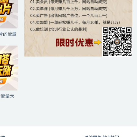
儿号的流量
号流量天