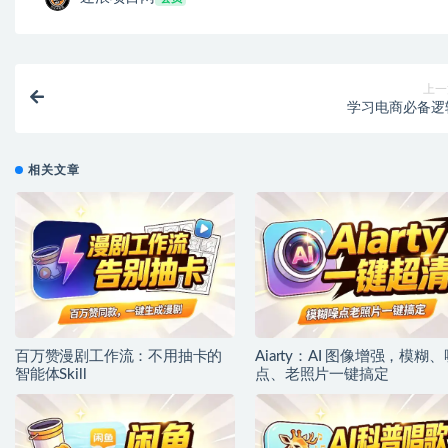
上一
学习电商必备逻
相关文章
百万赞漫剧工作流：不用抽卡的
Aiarty：AI 图像增强，模糊、
智能体Skill
点、老照片一键搞定