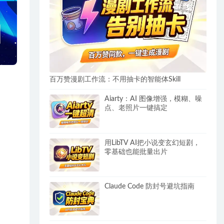
百万赞漫剧工作流：不用抽卡的智能体Skill
Aiarty：AI 图像增强，模糊、噪
点、老照片一键搞定
用LibTV AI把小说变玄幻短剧，
零基础也能批量出片
Claude Code 防封号避坑指南