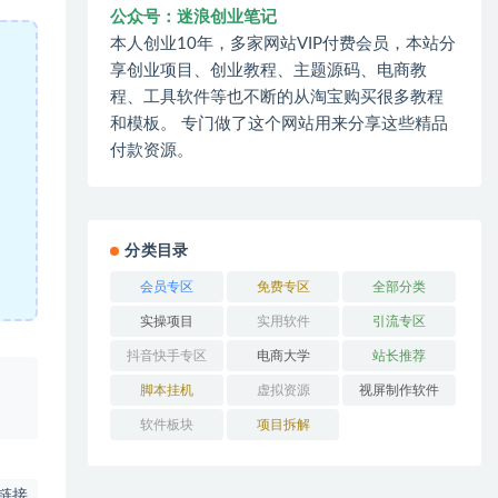
公众号：迷浪创业笔记
本人创业10年，多家网站VIP付费会员，本站分
享创业项目、创业教程、主题源码、电商教
程、工具软件等也不断的从淘宝购买很多教程
和模板。 专门做了这个网站用来分享这些精品
付款资源。
分类目录
会员专区
免费专区
全部分类
实操项目
实用软件
引流专区
抖音快手专区
电商大学
站长推荐
、
脚本挂机
虚拟资源
视屏制作软件
软件板块
项目拆解
链接