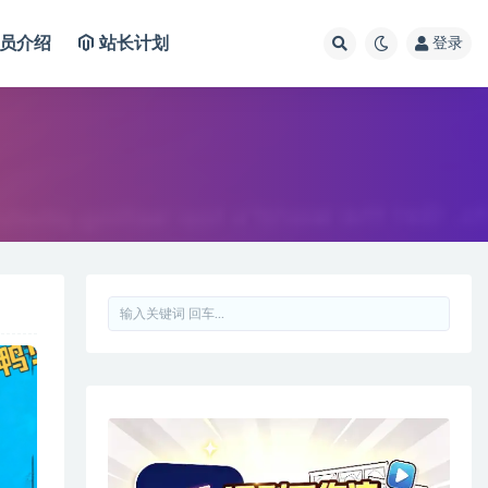
员介绍
站长计划
登录