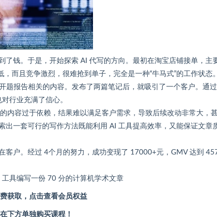
了钱。于是，开始探索 AI 代写的方向。最初在淘宝店铺接单，主
低，而且竞争激烈，很难抢到单子，完全是一种“牛马式”的工作状态
布开题报告相关的内容。发布了两篇笔记后，就吸引了一个客户。通
也对行业充满了信心。
成的内容过于依赖，结果难以满足客户需求，导致后续改动非常大，
出一套可行的写作方法既能利用 AI 工具提高效率，又能保证文章
经过 4个月的努力，成功变现了 17000+元，GMV 达到 457
工具编写一份 70 分的计算机学术文章
费获取，点击查看会员权益
在下方单独购买课程！