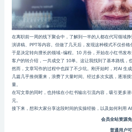
在离职前一周的线下聚会中，了解到一半的人都在代写领域挣到
演讲稿、PPT等内容。但做了几天后，发现这种模式不仅价格
于是决定转向擅长的领域–编程。10 月份，开始在小红书发
客户的转介绍，一共成交了 10单。这让我找到了基本路线，
然而，文章写作的过程中也踩了不少坑。刚开始时，对AI 生
几篇几乎推倒重来，浪费了大量时间。经过多次实践，逐渐摸索
量。
在写文章的同时，也持续在小红书输出引流内容，吸引更多潜在客户。
元。
接下来，想和大家分享这段时间的实操经验，以及如何利用 AI 
会员全站资源免
普通用户可