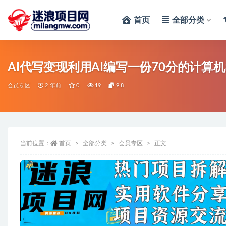
首页
全部分类
全部
AI代写变现利用AI编写一份70分的计算
会员专区
2 年前
0
19
9.8
当前位置：
首页
全部分类
会员专区
正文