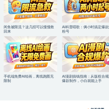
闲鱼被限流？这几招可以慢慢救
AI科普唱歌：俩小时搞定爆款
回来
粉号
手机端免费AI绘画，离线跑图无
AI漫剧搞钱指南：从版权合规
限制
爆款制作，小白就能上手