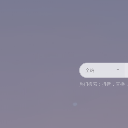
全站
热门搜索：
抖音
，
直播