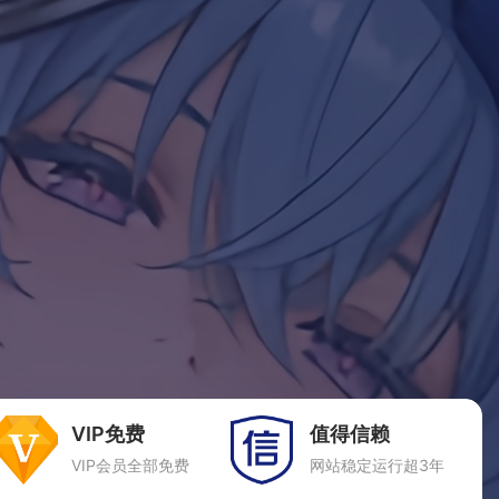
VIP免费
值得信赖
VIP会员全部免费
网站稳定运行超3年