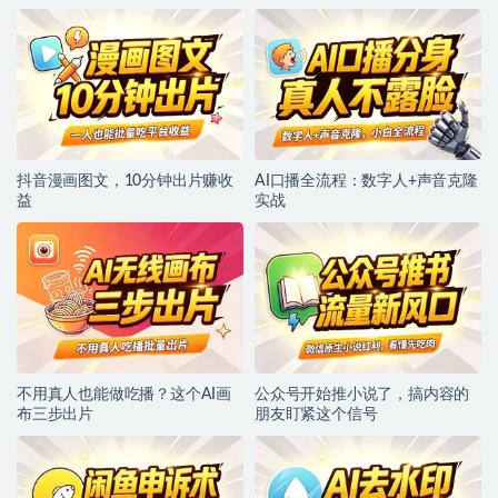
抖音漫画图文，10分钟出片赚收
AI口播全流程：数字人+声音克隆
益
实战
不用真人也能做吃播？这个AI画
公众号开始推小说了，搞内容的
布三步出片
朋友盯紧这个信号