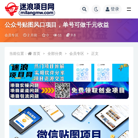
登录
全部
公众号贴图风口项目，单号可做千元收益
会员专区
2 月前
0
11
9.8
当前位置：
首页
全部分类
会员专区
正文