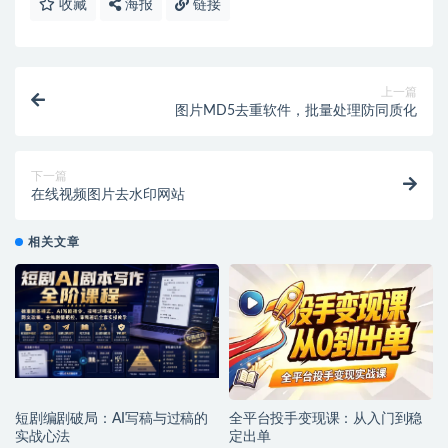
收藏
海报
链接
上一篇
图片MD5去重软件，批量处理防同质化
下一篇
在线视频图片去水印网站
相关文章
短剧编剧破局：AI写稿与过稿的
全平台投手变现课：从入门到稳
实战心法
定出单