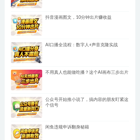
抖音漫画图文，10分钟出片赚收益
AI口播全流程：数字人+声音克隆实战
不用真人也能做吃播？这个AI画布三步出片
公众号开始推小说了，搞内容的朋友盯紧这
个信号
闲鱼违规申诉翻身秘籍