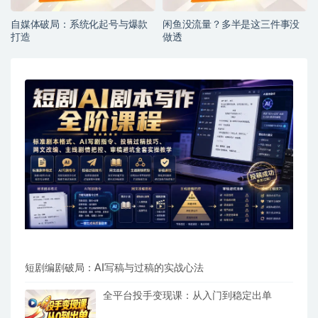
自媒体破局：系统化起号与爆款
闲鱼没流量？多半是这三件事没
打造
做透
短剧编剧破局：AI写稿与过稿的实战心法
全平台投手变现课：从入门到稳定出单