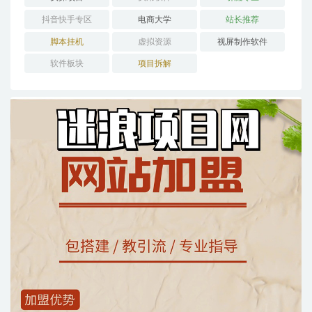
抖音快手专区
电商大学
站长推荐
脚本挂机
虚拟资源
视屏制作软件
软件板块
项目拆解