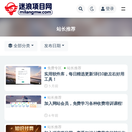
登录
站长推荐
站长推荐
全部分类
发布日期
免费专区
站长推荐
实用软件库，每日精选更新5到10款左右好用
工具！
5 月前
站长推荐
加入网站会员，免费学习各种收费培训课程!
6 年前
站长推荐