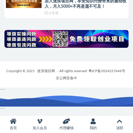
加入迷浪项目网，享受知识付费带来的被动收
入，月入5000+不再是遥不可及！
6 年前
Copyright © 2021
迷浪项目网
- All rights reserved
粤ICP备2024227646号
京公网安备中
```
```
首页
加入会员
代理赚钱
我的
顶部