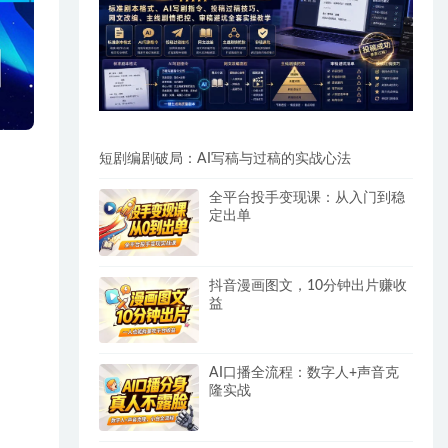
短剧编剧破局：AI写稿与过稿的实战心法
全平台投手变现课：从入门到稳
定出单
抖音漫画图文，10分钟出片赚收
益
AI口播全流程：数字人+声音克
隆实战