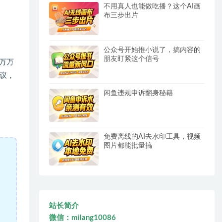
不用真人也能做吃播？这个AI画
布三步出片
公众号开始推小说了，搞内容的
朋友盯紧这个信号
万万
议，
闲鱼违规申诉翻身秘籍
免费离线的AI去水印工具，视频
图片都能批量搞
站长简介
微信：milang10086