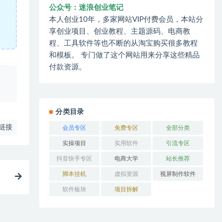
公众号：迷浪创业笔记
本人创业10年，多家网站VIP付费会员，本站分
享创业项目、创业教程、主题源码、电商教
程、工具软件等也不断的从淘宝购买很多教程
和模板。 专门做了这个网站用来分享这些精品
付款资源。
、
分类目录
链接
会员专区
免费专区
全部分类
实操项目
实用软件
引流专区
抖音快手专区
电商大学
站长推荐
脚本挂机
虚拟资源
视屏制作软件
软件板块
项目拆解