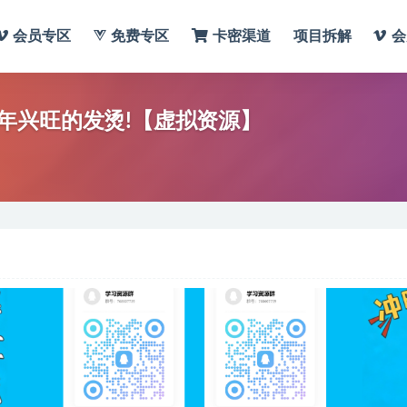
会员专区
免费专区
卡密渠道
项目拆解
会
年兴旺的发烫!【虚拟资源】