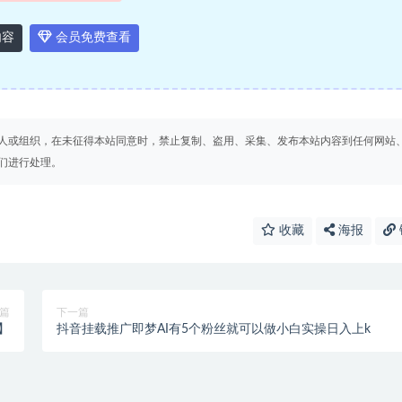
内容
会员免费查看
人或组织，在未征得本站同意时，禁止复制、盗用、采集、发布本站内容到任何网站
们进行处理。
收藏
海报
篇
下一篇
程】
抖音挂载推广即梦AI有5个粉丝就可以做小白实操日入上k