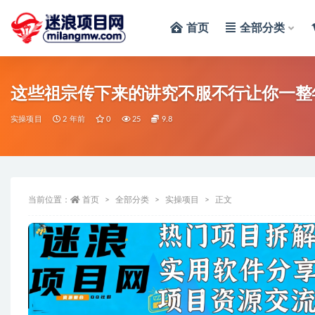
首页
全部分类
全部
这些祖宗传下来的讲究不服不行让你一整
实操项目
2 年前
0
25
9.8
当前位置：
首页
全部分类
实操项目
正文