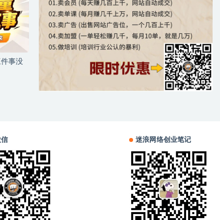
三件事没
微信
迷浪网络创业笔记