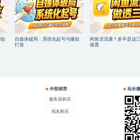
I短
自媒体破局：系统化起号与爆款
闲鱼没流量？多半是这
打造
做透
外部推荐
站长
服务器购买
域名购买