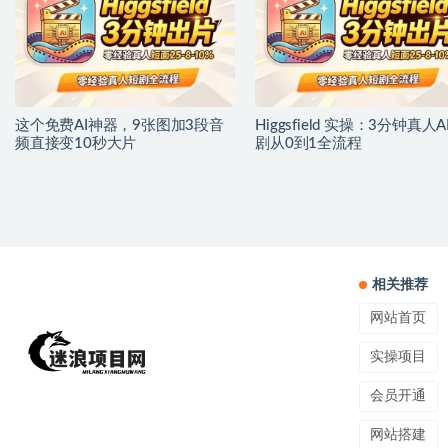
这个免费AI神器，9张图加3段音
Higgsfield 实操：3分钟真人A
频直接变10秒大片
剧从0到1全流程
相关推荐
网站首页
实操项目
会员开通
网站搭建