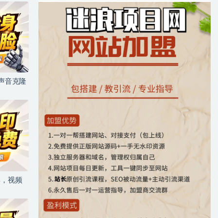
+声音克隆
具，视频