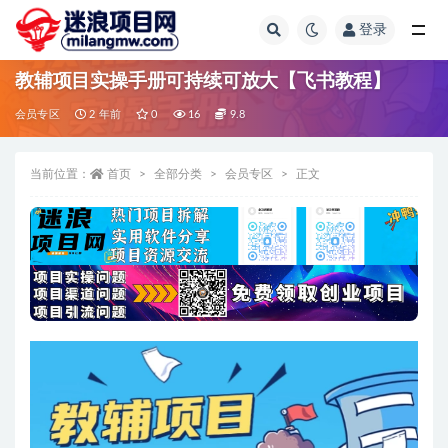
登录
全部
教辅项目实操手册可持续可放大【飞书教程】
会员专区
2 年前
0
16
9.8
当前位置：
首页
全部分类
会员专区
正文