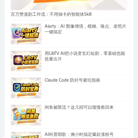
百万赞漫剧工作流：不用抽卡的智能体Skill
Aiarty：AI 图像增强，模糊、噪点、老照片
一键搞定
用LibTV AI把小说变玄幻短剧，零基础也能
批量出片
Claude Code 防封号避坑指南
闲鱼被限流？这几招可以慢慢救回来
AI科普唱歌：俩小时搞定爆款涨粉号