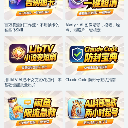
百万赞漫剧工作流：不用抽卡的
Aiarty：AI 图像增强，模糊、噪
智能体Skill
点、老照片一键搞定
用LibTV AI把小说变玄幻短剧，零
Claude Code 防封号避坑指南
基础也能批量出片