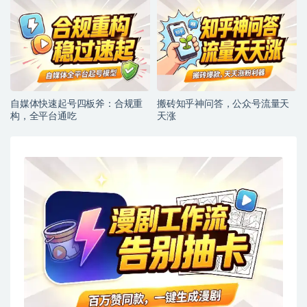
自媒体快速起号四板斧：合规重
搬砖知乎神问答，公众号流量天
构，全平台通吃
天涨