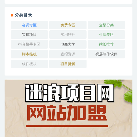
分类目录
会员专区
免费专区
全部分类
实操项目
实用软件
引流专区
抖音快手专区
电商大学
站长推荐
脚本挂机
虚拟资源
视屏制作软件
软件板块
项目拆解