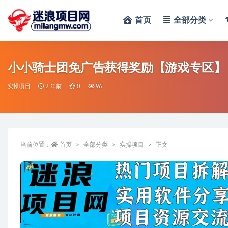
首页
全部分类
全部
小小骑士团免广告获得奖励【游戏专区】
实操项目
2 年前
0
96
当前位置：
首页
全部分类
实操项目
正文