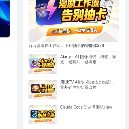
百万赞漫剧工作流：不用抽卡的智能体Skill
Aiarty：AI 图像增强，模糊、噪
点、老照片一键搞定
用LibTV AI把小说变玄幻短剧，
零基础也能批量出片
Claude Code 防封号避坑指南