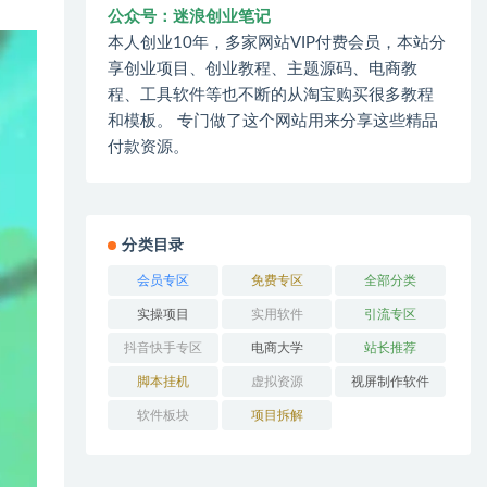
公众号：迷浪创业笔记
本人创业10年，多家网站VIP付费会员，本站分
享创业项目、创业教程、主题源码、电商教
程、工具软件等也不断的从淘宝购买很多教程
和模板。 专门做了这个网站用来分享这些精品
付款资源。
分类目录
会员专区
免费专区
全部分类
实操项目
实用软件
引流专区
抖音快手专区
电商大学
站长推荐
脚本挂机
虚拟资源
视屏制作软件
软件板块
项目拆解