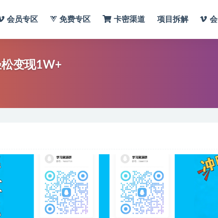
会员专区
免费专区
卡密渠道
项目拆解
会
轻松变现1W+