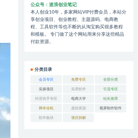
公众号：迷浪创业笔记
本人创业10年，多家网站VIP付费会员，本站分
享创业项目、创业教程、主题源码、电商教
程、工具软件等也不断的从淘宝购买很多教程
和模板。 专门做了这个网站用来分享这些精品
付款资源。
分类目录
会员专区
免费专区
全部分类
实操项目
实用软件
引流专区
抖音快手专区
电商大学
站长推荐
脚本挂机
虚拟资源
视屏制作软件
软件板块
项目拆解