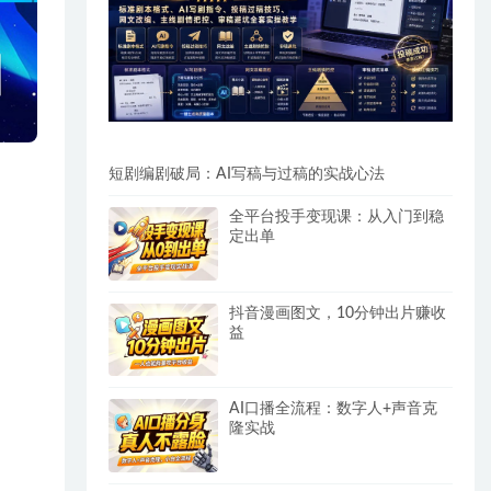
短剧编剧破局：AI写稿与过稿的实战心法
全平台投手变现课：从入门到稳
定出单
抖音漫画图文，10分钟出片赚收
益
AI口播全流程：数字人+声音克
隆实战