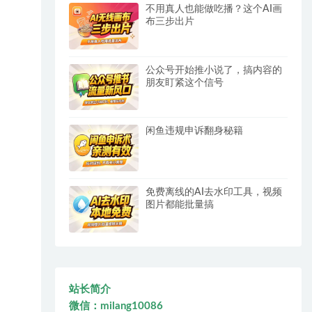
不用真人也能做吃播？这个AI画
布三步出片
公众号开始推小说了，搞内容的
朋友盯紧这个信号
闲鱼违规申诉翻身秘籍
免费离线的AI去水印工具，视频
图片都能批量搞
站长简介
微信：milang10086