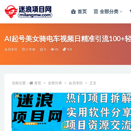
首页
全部分类
全部
AI起号美女骑电车视频日精准引流100+
会员专区
2 年前
0
45
9.8
当前位置：
首页
全部分类
会员专区
正文