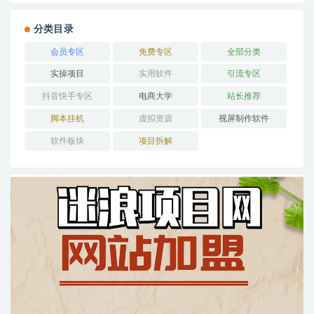
分类目录
会员专区
免费专区
全部分类
实操项目
实用软件
引流专区
抖音快手专区
电商大学
站长推荐
脚本挂机
虚拟资源
视屏制作软件
软件板块
项目拆解