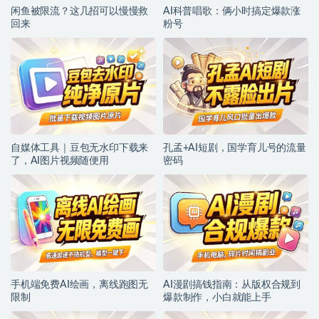
闲鱼被限流？这几招可以慢慢救
AI科普唱歌：俩小时搞定爆款涨
回来
粉号
自媒体工具｜豆包无水印下载来
孔孟+AI短剧，国学育儿号的流量
了，AI图片视频随便用
密码
手机端免费AI绘画，离线跑图无
AI漫剧搞钱指南：从版权合规到
限制
爆款制作，小白就能上手