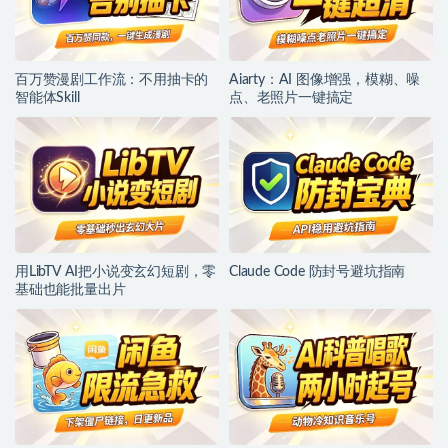
百万赞漫剧工作流：不用抽卡的
Aiarty：AI 图像增强，模糊、噪
智能体Skill
点、老照片一键搞定
用LibTV AI把小说变玄幻短剧，零
Claude Code 防封号避坑指南
基础也能批量出片