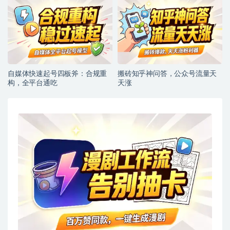
自媒体快速起号四板斧：合规重
搬砖知乎神问答，公众号流量天
构，全平台通吃
天涨