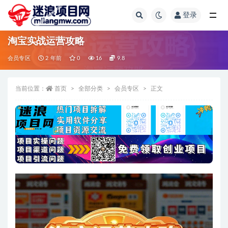
登录
全部
淘宝实战运营攻略
会员专区
2 年前
0
16
9.8
当前位置：
首页
全部分类
会员专区
正文