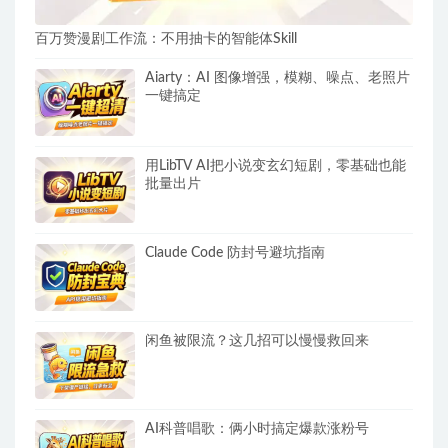
百万赞漫剧工作流：不用抽卡的智能体Skill
Aiarty：AI 图像增强，模糊、噪点、老照片
一键搞定
用LibTV AI把小说变玄幻短剧，零基础也能
批量出片
Claude Code 防封号避坑指南
闲鱼被限流？这几招可以慢慢救回来
AI科普唱歌：俩小时搞定爆款涨粉号