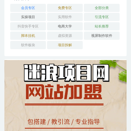
会员专区
免费专区
全部分类
实操项目
实用软件
引流专区
抖音快手专区
电商大学
站长推荐
脚本挂机
虚拟资源
视屏制作软件
软件板块
项目拆解