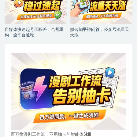
自媒体快速起号四板斧：合规重
搬砖知乎神问答，公众号流量天
构，全平台通吃
天涨
百万赞漫剧工作流：不用抽卡的智能体Skill