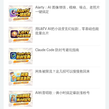
Aiarty：AI 图像增强，模糊、噪点、老照片
一键搞定
用LibTV AI把小说变玄幻短剧，零基础也能
批量出片
Claude Code 防封号避坑指南
闲鱼被限流？这几招可以慢慢救回来
AI科普唱歌：俩小时搞定爆款涨粉号