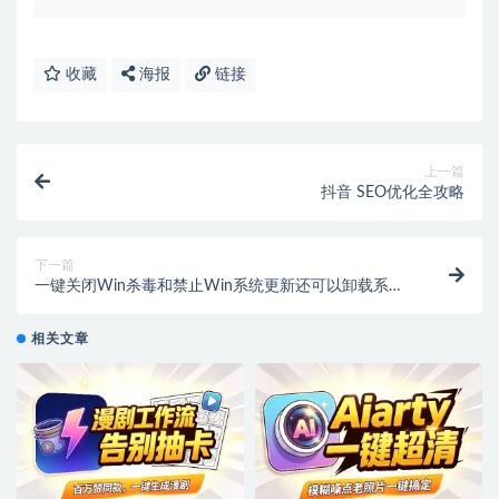
收藏
海报
链接
上一篇
抖音 SEO优化全攻略
下一篇
一键关闭Win杀毒和禁止Win系统更新还可以卸载系统
自带应用
相关文章