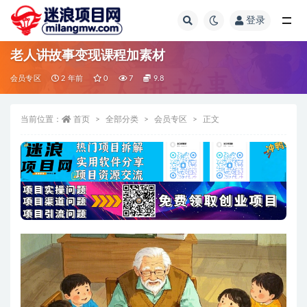
登录
全部
老人讲故事变现课程加素材
会员专区
2 年前
0
7
9.8
当前位置：
首页
全部分类
会员专区
正文