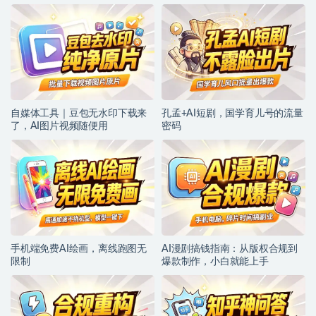
自媒体工具｜豆包无水印下载来
孔孟+AI短剧，国学育儿号的流量
了，AI图片视频随便用
密码
手机端免费AI绘画，离线跑图无
AI漫剧搞钱指南：从版权合规到
限制
爆款制作，小白就能上手