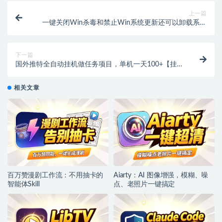
上一篇
一键关闭Win杀毒和禁止Win系统更新还可以卸载系统
自带应用
下一篇
国外推特全自动挂机做任务项目，单机一天100+【挂机
脚本+使用教程】
相关文章
百万赞漫剧工作流：不用抽卡的
Aiarty：AI 图像增强，模糊、噪
智能体Skill
点、老照片一键搞定