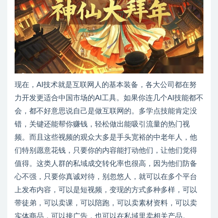
现在，AI技术就是互联网人的基本装备，各大公司都在努
力开发更适合中国市场的AI工具。如果你连几个AI技能都不
会，都不好意思说自己是做互联网的。多学点技能肯定没
错，关键还能帮你赚钱，轻松做出能吸引流量的热门视
频。而且这些视频的观众大多是手头宽裕的中老年人，他
们特别愿意花钱，只要你的内容能打动他们，让他们觉得
值得。这类人群的私域成交转化率也很高，因为他们防备
心不强，只要你真诚对待，别忽悠人，就可以在多个平台
上发布内容，可以是短视频，变现的方式多种多样，可以
带徒弟，可以卖课，可以陪跑，可以卖素材资料，可以卖
实体商品，可以接广告，也可以在私域里卖相关产品。