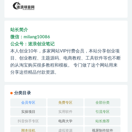
站长简介
微信：milang10086
公众号：迷浪创业笔记
本人创业10年，多家网站VIP付费会员，本站分享创业项
目、创业教程、主题源码、电商教程、工具软件等也不断
的从淘宝购买很多教程和模板。 专门做了这个网站用来
分享这些精品付款资源。
分类目录
会员专区
免费专区
全部分类
实操项目
实用软件
引流专区
抖音快手专区
电商大学
站长推荐
脚本挂机
虚拟资源
视屏制作软件