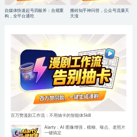
自媒体快速起号四板斧：合规重
搬砖知乎神问答，公众号流量天
构，全平台通吃
天涨
百万赞漫剧工作流：不用抽卡的智能体Skill
Aiarty：AI 图像增强，模糊、噪点、老照片
一键搞定