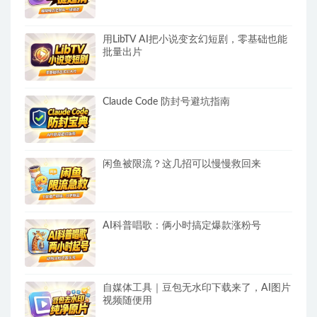
用LibTV AI把小说变玄幻短剧，零基础也能
批量出片
Claude Code 防封号避坑指南
闲鱼被限流？这几招可以慢慢救回来
AI科普唱歌：俩小时搞定爆款涨粉号
自媒体工具｜豆包无水印下载来了，AI图片
视频随便用