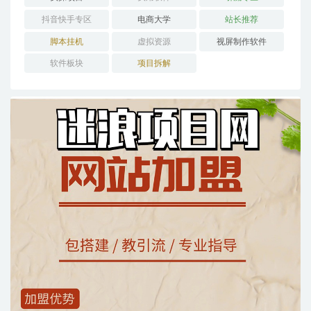
抖音快手专区
电商大学
站长推荐
脚本挂机
虚拟资源
视屏制作软件
软件板块
项目拆解