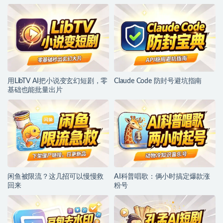
用LibTV AI把小说变玄幻短剧，零
Claude Code 防封号避坑指南
基础也能批量出片
闲鱼被限流？这几招可以慢慢救
AI科普唱歌：俩小时搞定爆款涨
回来
粉号