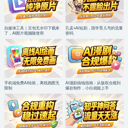
自媒体工具｜豆包无水印下载来
孔孟+AI短剧，国学育儿号的流量
了，AI图片视频随便用
密码
手机端免费AI绘画，离线跑图无
AI漫剧搞钱指南：从版权合规到
限制
爆款制作，小白就能上手