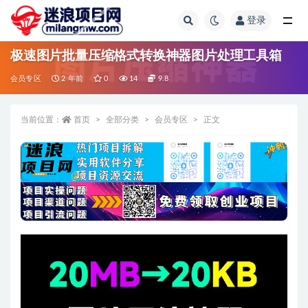
登录
全部
极速图片批量压缩格式转换神器图片处理工具箱
会员专区
2 年前
0
14
9.8
当前位置：
首页
全部分类
会员专区
正文