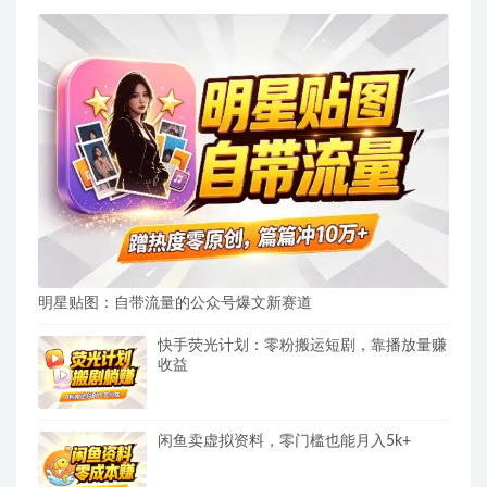
明星贴图：自带流量的公众号爆文新赛道
快手荧光计划：零粉搬运短剧，靠播放量赚
收益
闲鱼卖虚拟资料，零门槛也能月入5k+