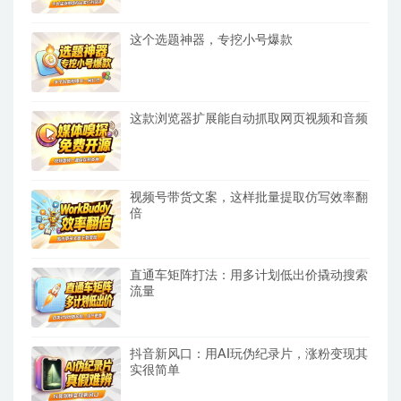
这个选题神器，专挖小号爆款
这款浏览器扩展能自动抓取网页视频和音频
视频号带货文案，这样批量提取仿写效率翻
倍
直通车矩阵打法：用多计划低出价撬动搜索
流量
抖音新风口：用AI玩伪纪录片，涨粉变现其
实很简单