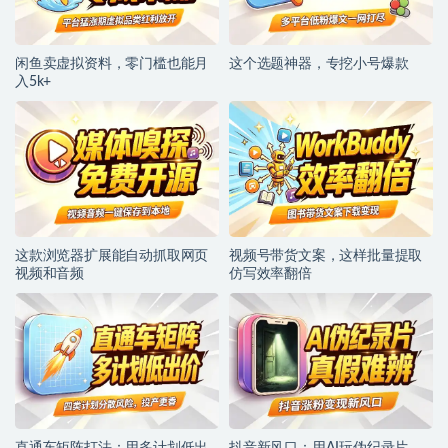
闲鱼卖虚拟资料，零门槛也能月
这个选题神器，专挖小号爆款
入5k+
这款浏览器扩展能自动抓取网页
视频号带货文案，这样批量提取
视频和音频
仿写效率翻倍