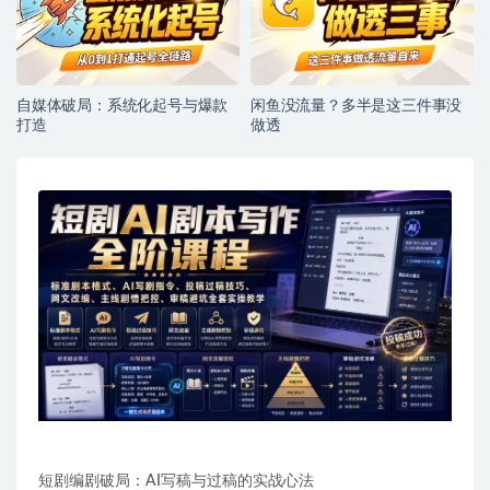
自媒体破局：系统化起号与爆款
闲鱼没流量？多半是这三件事没
打造
做透
短剧编剧破局：AI写稿与过稿的实战心法