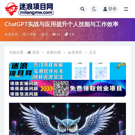
登录
全部
ChatGPT实战与应用提升个人技能与工作效率
会员专区
2 年前
0
21
9.8
当前位置：
首页
全部分类
会员专区
正文