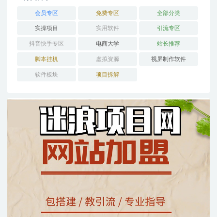
会员专区
免费专区
全部分类
实操项目
实用软件
引流专区
抖音快手专区
电商大学
站长推荐
脚本挂机
虚拟资源
视屏制作软件
软件板块
项目拆解