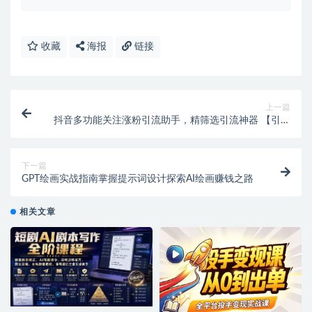
收藏
海报
链接
上一篇
抖音多功能关注涨粉引流助手，精筛选引流神器 【引流
助手+使用教程】
下一篇
GPT绘画实战指南掌握提示词设计探索AI绘画赚钱之路
相关文章