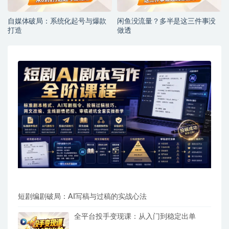
自媒体破局：系统化起号与爆款
闲鱼没流量？多半是这三件事没
打造
做透
短剧编剧破局：AI写稿与过稿的实战心法
全平台投手变现课：从入门到稳定出单