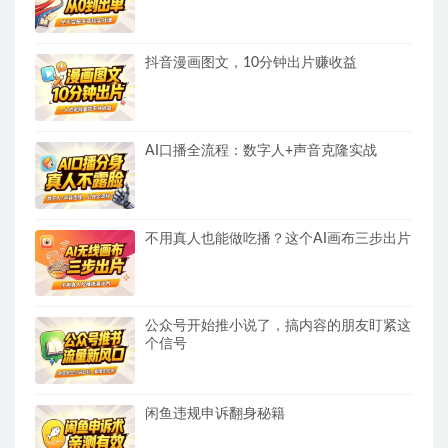
抖音漫画图文，10分钟出片赚收益
AI口播全流程：数字人+声音克隆实战
不用真人也能做吃播？这个AI画布三步出片
公众号开始推小说了，搞内容的朋友盯紧这
个信号
闲鱼违规申诉翻身秘籍