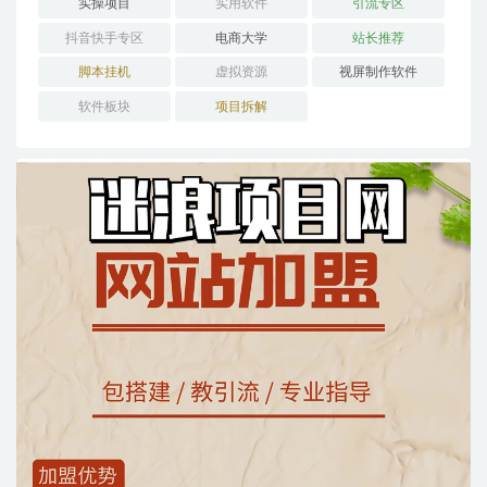
实操项目
实用软件
引流专区
抖音快手专区
电商大学
站长推荐
脚本挂机
虚拟资源
视屏制作软件
软件板块
项目拆解