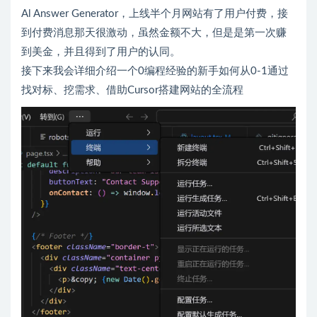
Al Answer Generator，上线半个月网站有了用户付费，接
到付费消息那天很激动，虽然金额不大，但是是第一次赚
到美金，并且得到了用户的认同。
接下来我会详细介绍一个0编程经验的新手如何从0-1通过
找对标、挖需求、借助Cursor搭建网站的全流程