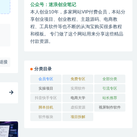
公众号：迷浪创业笔记
本人创业10年，多家网站VIP付费会员，本站分
享创业项目、创业教程、主题源码、电商教
程、工具软件等也不断的从淘宝购买很多教程
、
和模板。 专门做了这个网站用来分享这些精品
付款资源。
链接
分类目录
会员专区
免费专区
全部分类
实操项目
实用软件
引流专区
抖音快手专区
电商大学
站长推荐
脚本挂机
虚拟资源
视屏制作软件
软件板块
项目拆解