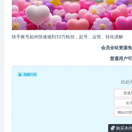
快手账号如何快速做到10万粉丝，起号、运营、转化讲解
会员全站资源免
普通用户可
隐藏内容
此处
普通
会
网站代理
购买本