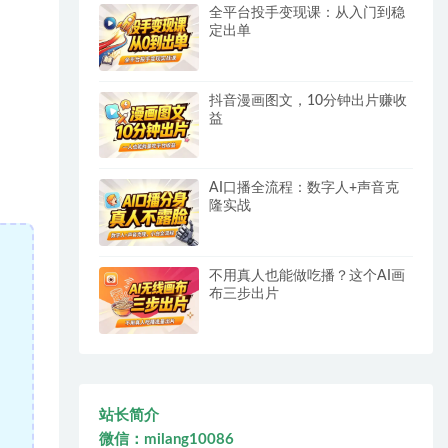
全平台投手变现课：从入门到稳
定出单
抖音漫画图文，10分钟出片赚收
益
AI口播全流程：数字人+声音克
隆实战
不用真人也能做吃播？这个AI画
布三步出片
站长简介
微信：milang10086