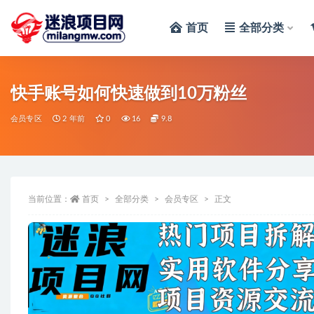
首页
全部分类
全部
快手账号如何快速做到10万粉丝
会员专区
2 年前
0
16
9.8
当前位置：
首页
全部分类
会员专区
正文