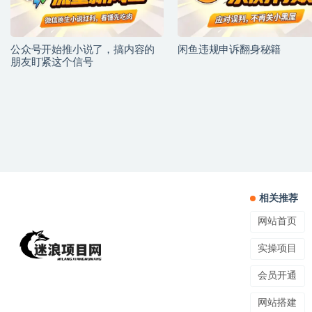
公众号开始推小说了，搞内容的
闲鱼违规申诉翻身秘籍
朋友盯紧这个信号
相关推荐
网站首页
实操项目
会员开通
网站搭建