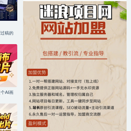
与过稿的
个AI画