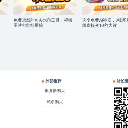
免费离线的AI去水印工具，视频
这个免费AI神器，9张图
图片都能批量搞
频直接变10秒大片
外部推荐
站长
服务器购买
域名购买