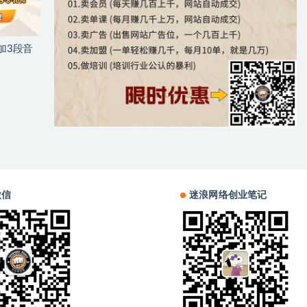
加3段音
微信
迷浪网络创业笔记