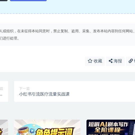
人或组织，在未征得本站同意时，禁止复制、盗用、采集、发布本站内容到任何网站
们进行处理。
收藏
海报
篇
下一篇
迎
小红书引流医疗流量实战课
】