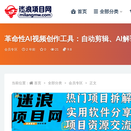
首页
全部分类
全部
革命性AI视频创作工具：自动剪辑、AI
会员专区
2 年前
0
21
9.8
当前位置：
首页
全部分类
会员专区
正文