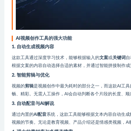
AI视频创作工具的强大功能
1. 自动生成视频内容
这款工具通过深度学习技术，能够根据输入的
文案
或
关键词
自
根据文案的内容自动选择合适的素材，并通过智能拼接制作成
2. 智能剪辑与优化
视频的
剪辑
是视频创作中最为耗时的部分之一，而这款AI工
畅、精彩。无需人工操作，AI会自动判断各个片段的长度、
3. 自动配音与AI解说
通过内置的
AI配音
系统，这款工具能够根据文本内容自动生成
视频的节奏。无论是教育视频、产品介绍还是情感类视频，A