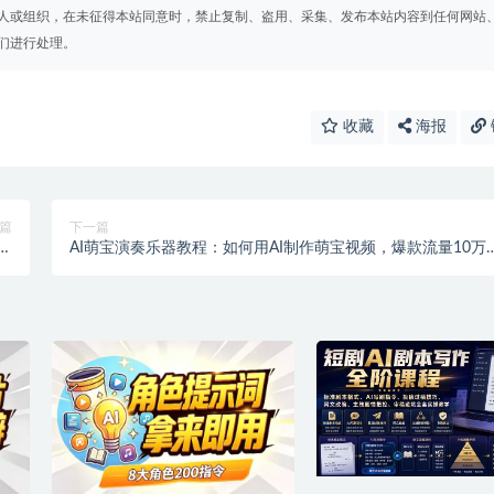
人或组织，在未征得本站同意时，禁止复制、盗用、采集、发布本站内容到任何网站
们进行处理。
收藏
海报
篇
下一篇
的
AI萌宝演奏乐器教程：如何用AI制作萌宝视频，爆款流量10万
学
+，轻松变现上千【飞书文档】