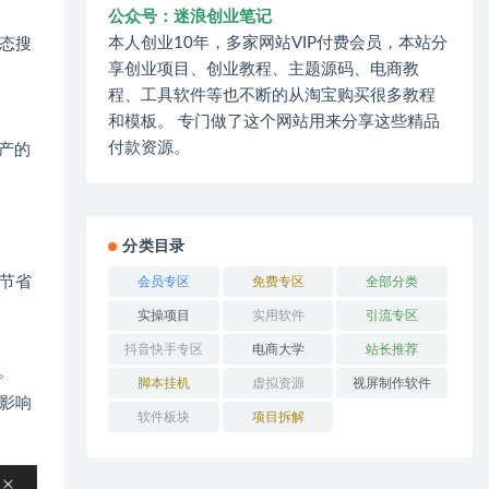
公众号：迷浪创业笔记
本人创业10年，多家网站VIP付费会员，本站分
态搜
享创业项目、创业教程、主题源码、电商教
程、工具软件等也不断的从淘宝购买很多教程
和模板。 专门做了这个网站用来分享这些精品
付款资源。
产的
分类目录
节省
会员专区
免费专区
全部分类
实操项目
实用软件
引流专区
抖音快手专区
电商大学
站长推荐
。
脚本挂机
虚拟资源
视屏制作软件
影响
软件板块
项目拆解