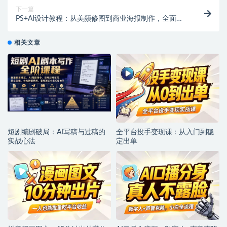
下一篇
PS+AI设计教程：从美颜修图到商业海报制作，全面提
升设计技能，开启副业赚钱之旅！
相关文章
短剧编剧破局：AI写稿与过稿的
全平台投手变现课：从入门到稳
实战心法
定出单