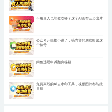
不用真人也能做吃播？这个AI画布三步出片
公众号开始推小说了，搞内容的朋友盯紧这
个信号
闲鱼违规申诉翻身秘籍
免费离线的AI去水印工具，视频图片都能批
量搞