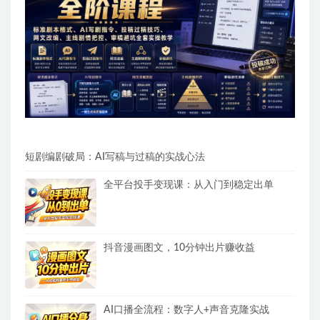
短剧编剧破局：AI写稿与过稿的实战心法
全平台投手变现课：从入门到稳定出单
抖音漫画图文，10分钟出片赚收益
AI口播全流程：数字人+声音克隆实战