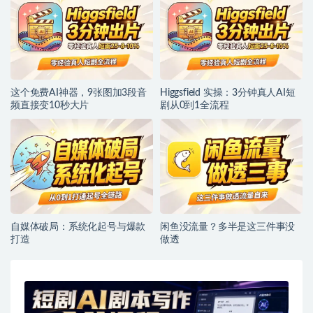
这个免费AI神器，9张图加3段音
Higgsfield 实操：3分钟真人AI短
频直接变10秒大片
剧从0到1全流程
自媒体破局：系统化起号与爆款
闲鱼没流量？多半是这三件事没
打造
做透