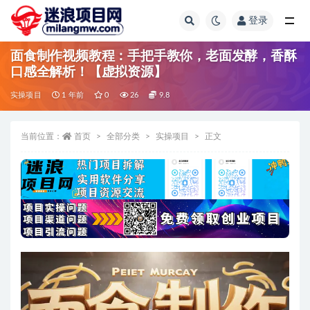
登录
全部
面食制作视频教程：手把手教你，老面发酵，香酥
口感全解析！【虚拟资源】
实操项目
1 年前
0
26
9.8
当前位置：
首页
全部分类
实操项目
正文