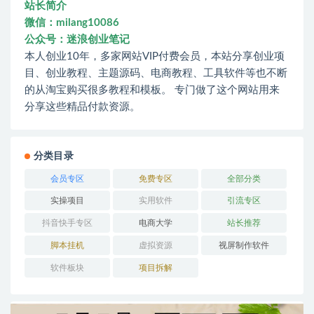
站长简介
微信：milang10086
公众号：迷浪创业笔记
本人创业10年，多家网站VIP付费会员，本站分享创业项
目、创业教程、主题源码、电商教程、工具软件等也不断
的从淘宝购买很多教程和模板。 专门做了这个网站用来
分享这些精品付款资源。
分类目录
会员专区
免费专区
全部分类
实操项目
实用软件
引流专区
抖音快手专区
电商大学
站长推荐
脚本挂机
虚拟资源
视屏制作软件
软件板块
项目拆解