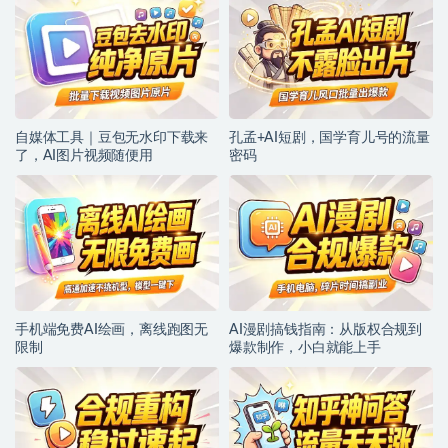
自媒体工具｜豆包无水印下载来
孔孟+AI短剧，国学育儿号的流量
了，AI图片视频随便用
密码
手机端免费AI绘画，离线跑图无
AI漫剧搞钱指南：从版权合规到
限制
爆款制作，小白就能上手