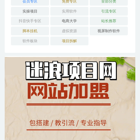
会员专区
免费专区
全部分类
实操项目
实用软件
引流专区
抖音快手专区
电商大学
站长推荐
脚本挂机
虚拟资源
视屏制作软件
软件板块
项目拆解