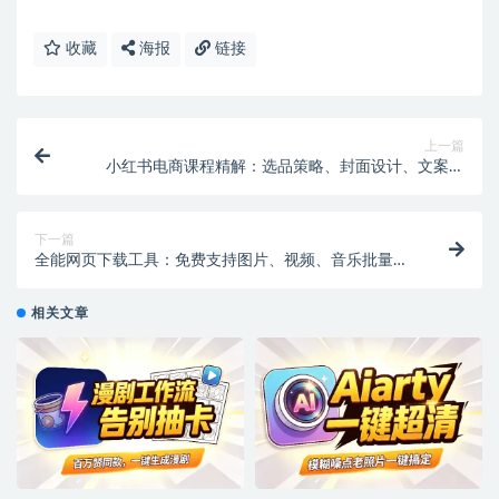
收藏
海报
链接
上一篇
小红书电商课程精解：选品策略、封面设计、文案撰
写，提升播放量与订单的核心技巧
下一篇
全能网页下载工具：免费支持图片、视频、音乐批量下
载，适用B站、微博、Twitter等平台！
相关文章