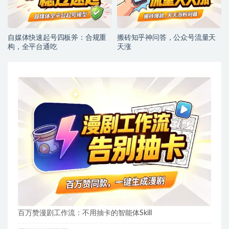
自媒体快速起号四板斧：合规重
搬砖知乎神问答，公众号流量天
构，全平台通吃
天涨
百万赞漫剧工作流：不用抽卡的智能体Skill