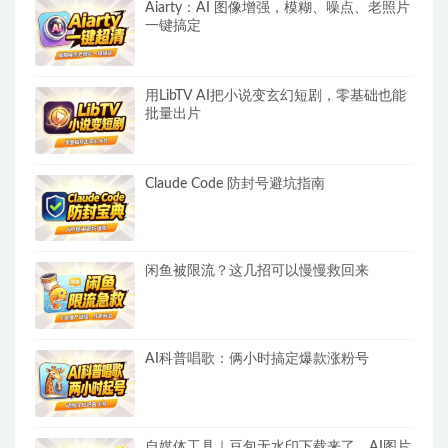
Aiarty：AI 图像增强，模糊、噪点、老照片
一键搞定
用LibTV AI把小说变玄幻短剧，零基础也能
批量出片
Claude Code 防封号避坑指南
闲鱼被限流？这几招可以慢慢救回来
AI科普唱歌：俩小时搞定爆款涨粉号
自媒体工具｜豆包无水印下载来了，AI图片