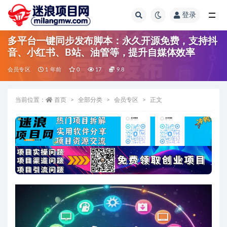
登录
全部
多平台一键同步发布脚本：永久开源免费，支持抖
音、小红书、B站、油管等，提升自媒体效率
会员专区
1 年前
0
17
9.8
当前位置：
首页
全部分类
会员专区
正文