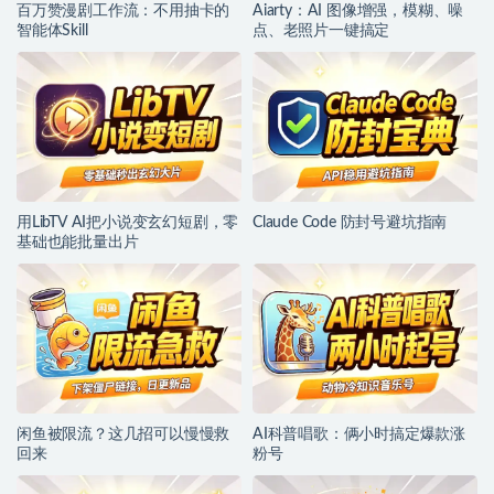
百万赞漫剧工作流：不用抽卡的
Aiarty：AI 图像增强，模糊、噪
智能体Skill
点、老照片一键搞定
用LibTV AI把小说变玄幻短剧，零
Claude Code 防封号避坑指南
基础也能批量出片
闲鱼被限流？这几招可以慢慢救
AI科普唱歌：俩小时搞定爆款涨
回来
粉号