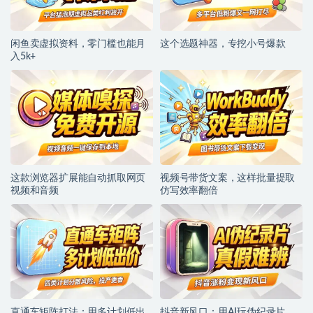
闲鱼卖虚拟资料，零门槛也能月
这个选题神器，专挖小号爆款
入5k+
这款浏览器扩展能自动抓取网页
视频号带货文案，这样批量提取
视频和音频
仿写效率翻倍
直通车矩阵打法：用多计划低出
抖音新风口：用AI玩伪纪录片，