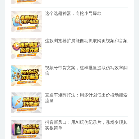
这个选题神器，专挖小号爆款
这款浏览器扩展能自动抓取网页视频和音频
视频号带货文案，这样批量提取仿写效率翻
倍
直通车矩阵打法：用多计划低出价撬动搜索
流量
抖音新风口：用AI玩伪纪录片，涨粉变现其
实很简单