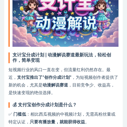
支计宝分成计划 | 动漫解说赛道最新玩法，轻松创
作，简单变现
短视频行业的风口一直在变，但流量红利仍然存在。最
近，
支付宝推出了“创作分成计划”
，为短视频创作者提供了
新的机会，尤其是
动漫解说赛道
，目前竞争少、收益高，
是快速变现的绝佳选择。
💰 支付宝创作分成计划是什么？
✅
门槛低
：相比西瓜视频的中视频计划，无需高粉丝量或
特定认证，
只要有播放量，就能获得收益
。