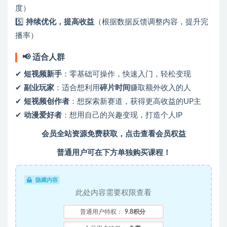
度）
5️⃣
持续优化，提高收益
（根据数据反馈调整内容，提升完
播率）
📢 适合人群
✔
短视频新手
：零基础可操作，快速入门，轻松变现
✔
副业玩家
：适合想利用
碎片时间
赚取额外收入的人
✔
短视频创作者
：想探索新赛道，获得更高收益的UP主
✔
动漫爱好者
：想用自己的兴趣变现，打造个人IP
会员全站资源免费获取，点击查看会员权益
普通用户可在下方单独购买课程！
隐藏内容
此处内容需要权限查看
普通用户特权：
9.8积分