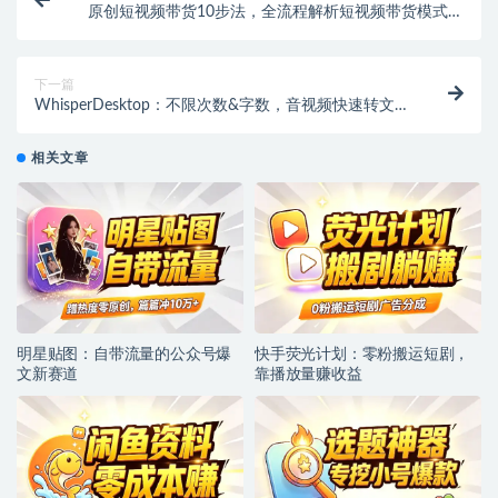
原创短视频带货10步法，全流程解析短视频带货模式及
选品策略
下一篇
WhisperDesktop：不限次数&字数，音视频快速转文
字！
相关文章
明星贴图：自带流量的公众号爆
快手荧光计划：零粉搬运短剧，
文新赛道
靠播放量赚收益