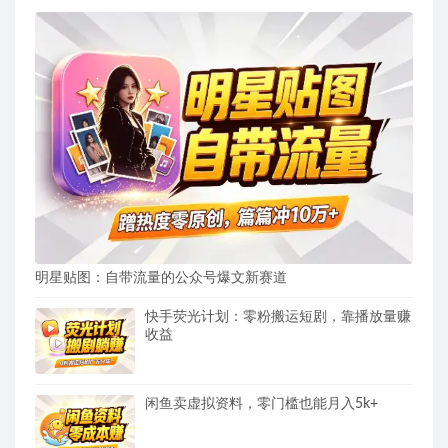
明星贴图：自带流量的公众号爆文新赛道
快手荧光计划：零粉搬运短剧，靠播放量赚
收益
闲鱼卖虚拟资料，零门槛也能月入5k+