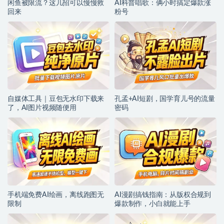
闲鱼被限流？这几招可以慢慢救
AI科普唱歌：俩小时搞定爆款涨
回来
粉号
自媒体工具｜豆包无水印下载来
孔孟+AI短剧，国学育儿号的流量
了，AI图片视频随便用
密码
手机端免费AI绘画，离线跑图无
AI漫剧搞钱指南：从版权合规到
限制
爆款制作，小白就能上手