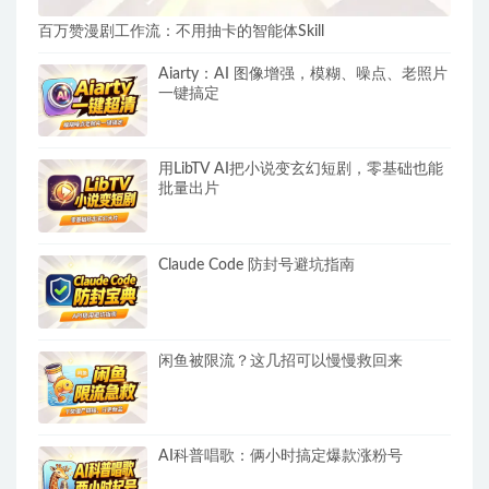
百万赞漫剧工作流：不用抽卡的智能体Skill
Aiarty：AI 图像增强，模糊、噪点、老照片
一键搞定
用LibTV AI把小说变玄幻短剧，零基础也能
批量出片
Claude Code 防封号避坑指南
闲鱼被限流？这几招可以慢慢救回来
AI科普唱歌：俩小时搞定爆款涨粉号