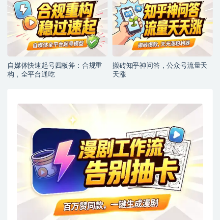
自媒体快速起号四板斧：合规重
搬砖知乎神问答，公众号流量天
构，全平台通吃
天涨