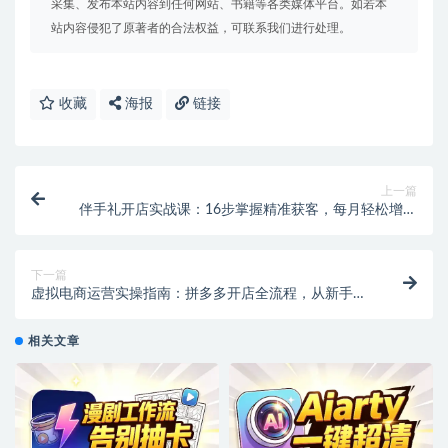
采集、发布本站内容到任何网站、书籍等各类媒体平台。如若本
站内容侵犯了原著者的合法权益，可联系我们进行处理。
收藏
海报
链接
上一篇
伴手礼开店实战课：16步掌握精准获客，每月轻松增收
5W+
下一篇
虚拟电商运营实操指南：拼多多开店全流程，从新手入
门到产品上架
相关文章