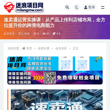
登录
全部
速卖通运营实操课：从产品上传到店铺布局，全方
位提升你的跨境电商能力
会员专区
1 年前
0
10
9.8
当前位置：
首页
全部分类
会员专区
正文