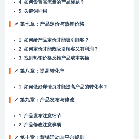
4. 如何设置高流量的产品标题？
5. 关键词埋词
📌 第七章：产品定价与热销价格
1. 如何给产品定价才能吸引顾客？
2. 如何定价才能既吸引顾客又有利润？
3. 找到热销价格反推产品成本实操
📌 第八章：提高转化率
1. 如何做好详情页才能提高产品的转化率？
📌 第九章：产品发布与修改
1. 产品发布注意细节
2. 产品修改注意事项
📌 第十章：营销活动与平台规则