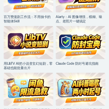
百万赞漫剧工作流：不用抽卡的
Aiarty：AI 图像增强，模糊、噪
智能体Skill
点、老照片一键搞定
用LibTV AI把小说变玄幻短剧，零
Claude Code 防封号避坑指南
基础也能批量出片