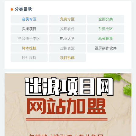
分类目录
会员专区
免费专区
全部分类
实操项目
实用软件
引流专区
抖音快手专区
电商大学
站长推荐
脚本挂机
虚拟资源
视屏制作软件
软件板块
项目拆解