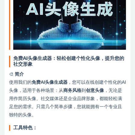
免费AI头像生成器：轻松创建个性化头像，提升您的
社交形象
🎨
简介
使用我们的
免费AI头像生成器
，您可以在线创建个性化的AI
头像，适用于各种场景：从
商务风格
到
创意头像
，无论是
用作简历头像、社交媒体还是企业品牌形象，都能轻松满
足您的需求。只需几个简单步骤，您就能拥有一个专业且
独特的头像。
工具特色：