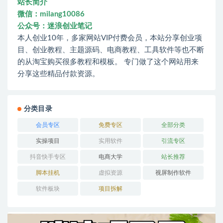
站长简介
微信：milang10086
公众号：迷浪创业笔记
本人创业10年，多家网站VIP付费会员，本站分享创业项
目、创业教程、主题源码、电商教程、工具软件等也不断
的从淘宝购买很多教程和模板。 专门做了这个网站用来
分享这些精品付款资源。
分类目录
会员专区
免费专区
全部分类
实操项目
实用软件
引流专区
抖音快手专区
电商大学
站长推荐
脚本挂机
虚拟资源
视屏制作软件
软件板块
项目拆解