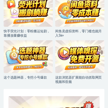
快手荧光计划：零粉搬运短剧，
闲鱼卖虚拟资料，零门槛也能月
靠播放量赚收益
入5k+
这个选题神器，专挖小号爆款
这款浏览器扩展能自动抓取网页
视频和音频