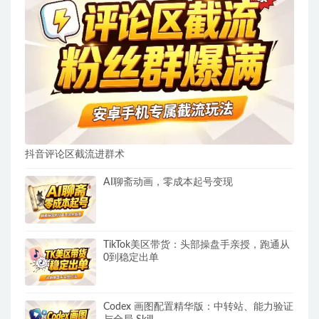
抖音评论区截流进群术
AI聊斋动画，零成本起号变现
TikTok美区带货：头部操盘手亲授，跑通从
0到稳定出单
Codex 画图配置精华版：中转站、能力验证