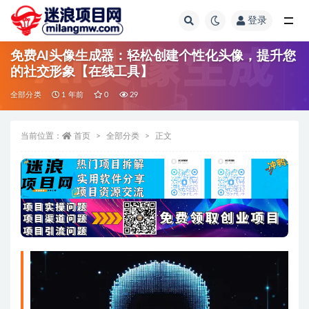
登录
全部
免费AI头像生成器：轻松创建个性化头像，提升您
的社交形象【在线工具】
全部分类
1 年前
0
29
当前位置：
首页
全部分类
正文