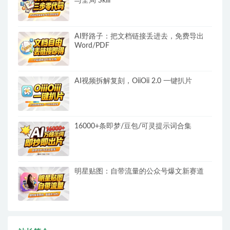
与全局 Skill
AI野路子：把文档链接丢进去，免费导出
Word/PDF
AI视频拆解复刻，OiiOii 2.0 一键扒片
16000+条即梦/豆包/可灵提示词合集
明星贴图：自带流量的公众号爆文新赛道