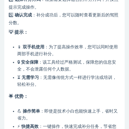
提示完成操作。
5️⃣
确认完成
：补分成功后，您可以随时查看更新后的驾照
分数。
💡 提示：
📱
双手机使用
：为了提高操作效率，您可以同时使用
两部手机进行补分。
🔒
安全保障
：该工具经过严格测试，保障您的信息安
全，不会泄露任何个人数据。
⏳
无需学习
：无需像传统方式一样进行学法或培训，
轻松补分。
🌟 优势：
💪
操作简单
：即使是技术小白也能快速上手，省时又
省力。
⚡
快捷高效
：一键操作，快速完成补分任务，节省您