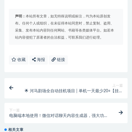
声明：
本站所有文章，如无特殊说明或标注，均为本站原创发
布。任何个人或组织，在未征得本站同意时，禁止复制、盗用、
采集、发布本站内容到任何网站、书籍等各类媒体平台。如若本
站内容侵犯了原著者的合法权益，可联系我们进行处理。
收藏
海报
链接
上一篇
🌟 河马剧场全自动挂机项目 | 单机一天最少20+【挂机
脚本+使用教程】
下一篇
电脑端本地使用！微信对话聊天内容生成器，强大功能
亲测有效！
相关文章