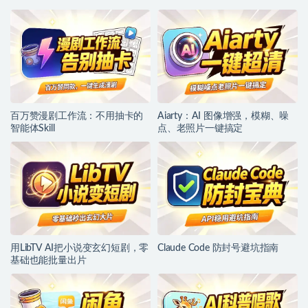
百万赞漫剧工作流：不用抽卡的
Aiarty：AI 图像增强，模糊、噪
智能体Skill
点、老照片一键搞定
用LibTV AI把小说变玄幻短剧，零
Claude Code 防封号避坑指南
基础也能批量出片