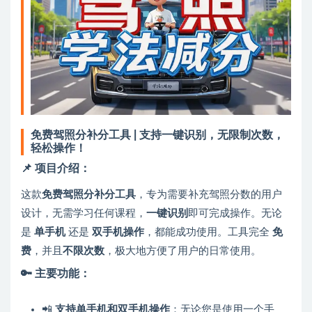
免费驾照分补分工具 | 支持一键识别，无限制次数，
轻松操作！
📌 项目介绍：
这款
免费驾照分补分工具
，专为需要补充驾照分数的用户
设计，无需学习任何课程，
一键识别
即可完成操作。无论
是
单手机
还是
双手机操作
，都能成功使用。工具完全
免
费
，并且
不限次数
，极大地方便了用户的日常使用。
🔑 主要功能：
📲
支持单手机和双手机操作
：无论您是使用一个手