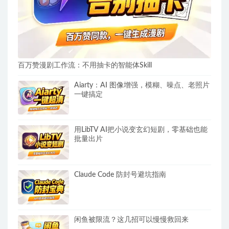
百万赞漫剧工作流：不用抽卡的智能体Skill
Aiarty：AI 图像增强，模糊、噪点、老照片
一键搞定
用LibTV AI把小说变玄幻短剧，零基础也能
批量出片
Claude Code 防封号避坑指南
闲鱼被限流？这几招可以慢慢救回来