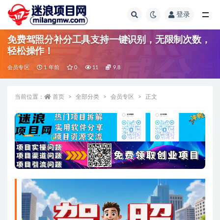
登录
全部
免费驾照分补分工具支持一键识别，无限制次数，
轻松操作！
会员专区
1 年前
0
11
9.8
当前位置：
首页
全部分类
会员专区
正文