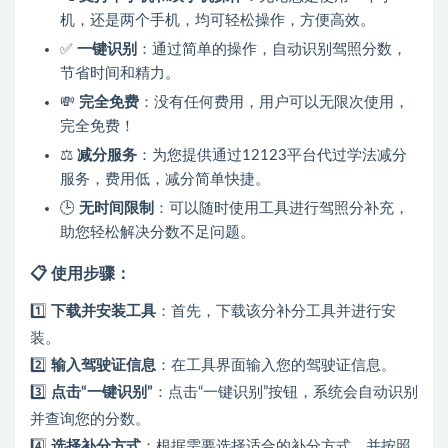
机，还是两个手机，均可轻松操作，方便高效。
✅
一键识别
：通过简单的操作，自动识别驾照分数，
节省时间和精力。
💸
完全免费
：没有任何费用，用户可以无限次使用，
完全免费！
⚖️
减分服务
：为您提供通过12123平台代过学法减分
服务，费用低，减分简单快捷。
🕒
无时间限制
：可以随时使用工具进行驾照分补充，
助您轻松解决分数不足问题。
📋 使用步骤：
1️⃣
下载并安装工具
：首先，下载该分补分工具并进行安
装。
2️⃣
输入驾驶证信息
：在工具界面输入您的驾驶证信息。
3️⃣
点击“一键识别”
：点击“一键识别”按钮，系统会自动识别
并查询您的分数。
4️⃣
选择补分方式
：根据需要选择适合的补分方式，并按照