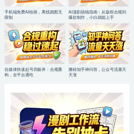
手机端免费AI绘画，离线跑图无
AI漫剧搞钱指南：从版权合规到
限制
爆款制作，小白就能上手
自媒体快速起号四板斧：合规重
搬砖知乎神问答，公众号流量天
构，全平台通吃
天涨