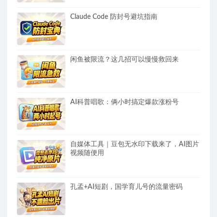
Claude Code 防封号避坑指南
闲鱼被限流？这几招可以慢慢救回来
AI科普唱歌：俩小时搞定爆款涨粉号
自媒体工具｜豆包无水印下载来了，AI图片
视频随便用
孔孟+AI短剧，国学育儿号的流量密码