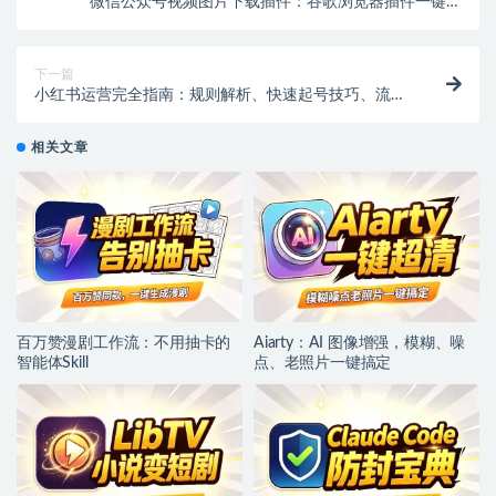
微信公众号视频图片下载插件：谷歌浏览器插件一键搞
定
下一篇
小红书运营完全指南：规则解析、快速起号技巧、流量
池与广告变现全攻略
相关文章
百万赞漫剧工作流：不用抽卡的
Aiarty：AI 图像增强，模糊、噪
智能体Skill
点、老照片一键搞定