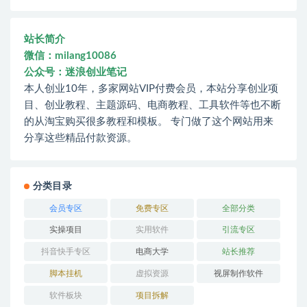
站长简介
微信：milang10086
公众号：迷浪创业笔记
本人创业10年，多家网站VIP付费会员，本站分享创业项
目、创业教程、主题源码、电商教程、工具软件等也不断
的从淘宝购买很多教程和模板。 专门做了这个网站用来
分享这些精品付款资源。
分类目录
会员专区
免费专区
全部分类
实操项目
实用软件
引流专区
抖音快手专区
电商大学
站长推荐
脚本挂机
虚拟资源
视屏制作软件
软件板块
项目拆解