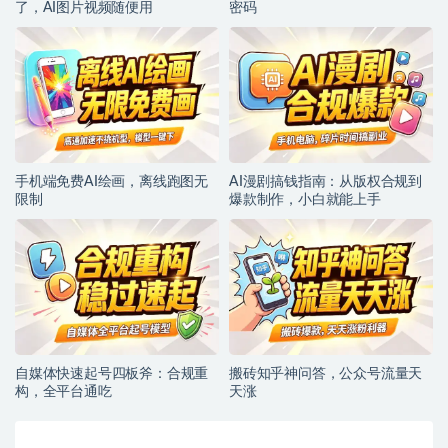
了，AI图片视频随便用
密码
手机端免费AI绘画，离线跑图无
AI漫剧搞钱指南：从版权合规到
限制
爆款制作，小白就能上手
自媒体快速起号四板斧：合规重
搬砖知乎神问答，公众号流量天
构，全平台通吃
天涨