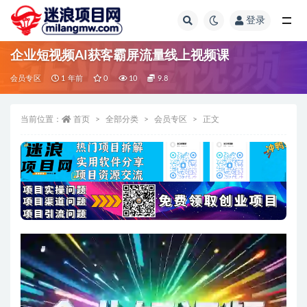
登录
全部
企业短视频AI获客霸屏流量线上视频课
会员专区
1 年前
0
10
9.8
当前位置：
首页
全部分类
会员专区
正文