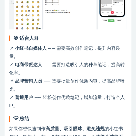
🎯 适合人群
📌
小红书自媒体人
—— 需要高效创作笔记，提升内容质
量。
📌
电商带货达人
—— 需要打造吸引人的种草笔记，提高转
化率。
📌
品牌营销人员
—— 需要批量创作优质内容，提高品牌曝
光。
📌
普通用户
—— 轻松创作优质笔记，增加流量，打造个人
IP。
💡 总结
如果你想快速制作
高质量、吸引眼球、避免违规
的小红书