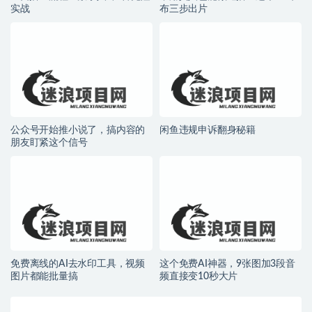
实战
布三步出片
公众号开始推小说了，搞内容的
闲鱼违规申诉翻身秘籍
朋友盯紧这个信号
免费离线的AI去水印工具，视频
这个免费AI神器，9张图加3段音
图片都能批量搞
频直接变10秒大片