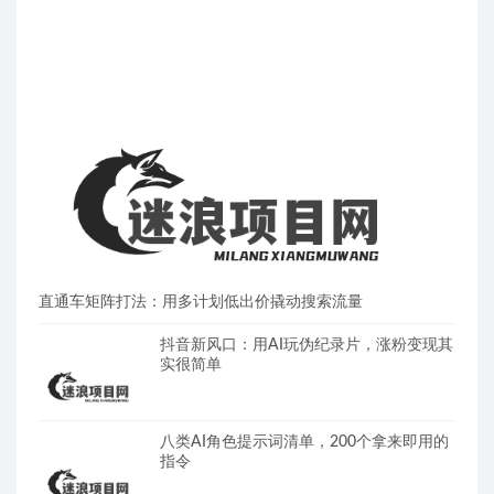
直通车矩阵打法：用多计划低出价撬动搜索流量
抖音新风口：用AI玩伪纪录片，涨粉变现其
实很简单
八类AI角色提示词清单，200个拿来即用的
指令