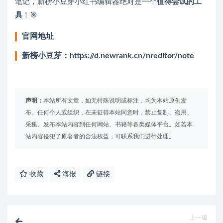
笔记，新榜小豆芽小红书编辑器绝对是一个
值得尝试的工
具
！🎯
官网地址
新榜小豆芽：https://d.newrank.cn/nreditor/note
声明：
本站所有文章，如无特殊说明或标注，均为本站原创发
布。任何个人或组织，在未征得本站同意时，禁止复制、盗用、
采集、发布本站内容到任何网站、书籍等各类媒体平台。如若本
站内容侵犯了原著者的合法权益，可联系我们进行处理。
收藏
海报
链接
上一篇