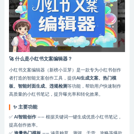
🚀 什么是小红书文案编辑器？
小红书文案编辑器（新榜小豆芽）是一款专为小红书创作
者打造的智能文案创作工具，提供
AI生成文案、热门模
板、智能封面生成、违规检测
等功能，帮助用户快速制作
高质量的小红书笔记，提升曝光率和转化效果。
✨ 主要功能
✅
AI智能创作
—— 根据关键词一键生成优质小红书笔记，
提高创作效率。
✅
海量热门模板
—— 涵盖种草、测评、干货、攻略等爆款