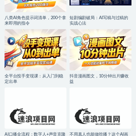
八类AI角色提示词清单，200个拿
短剧编剧破局：AI写稿与过稿的
来即用的指令
实战心法
全平台投手变现课：从入门到稳
抖音漫画图文，10分钟出片赚收
定出单
益
AI口播全流程：数字人+声音克隆
不用真人也能做吃播？这个AI画