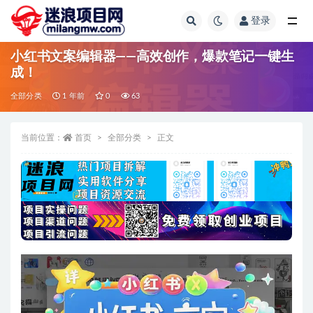
登录
全部
小红书文案编辑器——高效创作，爆款笔记一键生
成！
全部分类
1 年前
0
63
当前位置：
首页
全部分类
正文