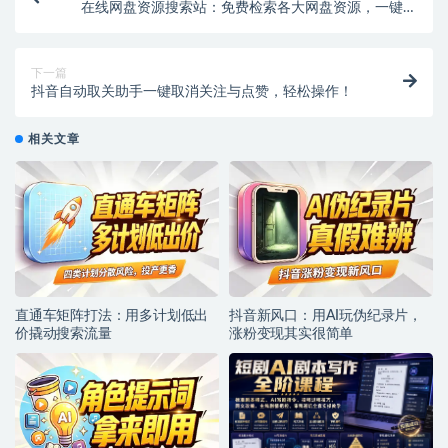
在线网盘资源搜索站：免费检索各大网盘资源，一键获
取下载链接！【在线工具】
下一篇
抖音自动取关助手一键取消关注与点赞，轻松操作！
相关文章
直通车矩阵打法：用多计划低出
抖音新风口：用AI玩伪纪录片，
价撬动搜索流量
涨粉变现其实很简单