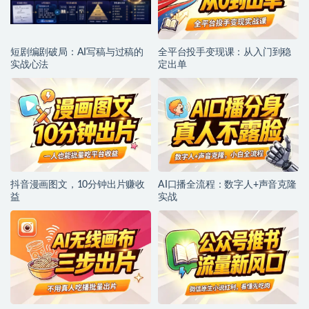
短剧编剧破局：AI写稿与过稿的
全平台投手变现课：从入门到稳
实战心法
定出单
抖音漫画图文，10分钟出片赚收
AI口播全流程：数字人+声音克隆
益
实战