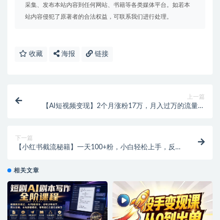
采集、发布本站内容到任何网站、书籍等各类媒体平台。如若本
站内容侵犯了原著者的合法权益，可联系我们进行处理。
收藏
海报
链接
上一篇
【AI短视频变现】2个月涨粉17万，月入过万的流量密
码！
下一篇
【小红书截流秘籍】一天100+粉，小白轻松上手，反向
引流的神奇力量！【飞书文档教程】
相关文章