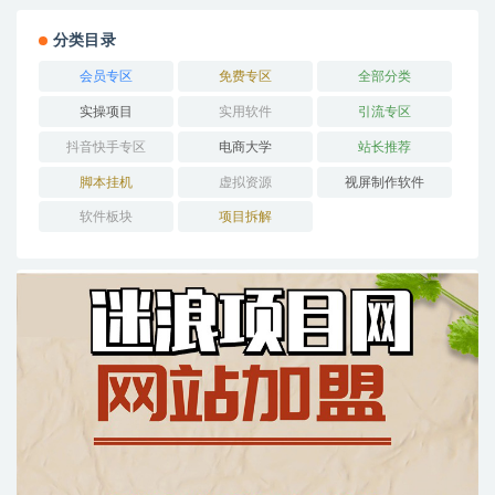
分类目录
会员专区
免费专区
全部分类
实操项目
实用软件
引流专区
抖音快手专区
电商大学
站长推荐
脚本挂机
虚拟资源
视屏制作软件
软件板块
项目拆解