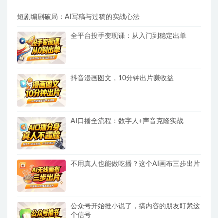
短剧编剧破局：AI写稿与过稿的实战心法
全平台投手变现课：从入门到稳定出单
抖音漫画图文，10分钟出片赚收益
AI口播全流程：数字人+声音克隆实战
不用真人也能做吃播？这个AI画布三步出片
公众号开始推小说了，搞内容的朋友盯紧这
个信号