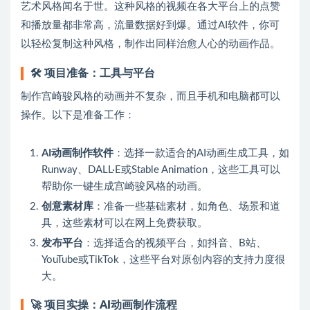
艺术风格闻名于世。这种风格的视频在各大平台上的点赞
和播放量都非常高，流量数据好到爆。通过AI软件，你可
以轻松复制这种风格，制作出同样治愈人心的动画作品。
🛠️
项目准备：工具与平台
制作宫崎骏风格的动画并不复杂，而且手机和电脑都可以
操作。以下是准备工作：
AI动画制作软件
：选择一款适合的AI动画生成工具，如
Runway、DALL·E或Stable Animation，这些工具可以
帮助你一键生成宫崎骏风格的动画。
创意素材库
：准备一些基础素材，如角色、场景和道
具，这些素材可以在网上免费获取。
发布平台
：选择适合的视频平台，如抖音、B站、
YouTube或TikTok，这些平台对原创内容的支持力度很
大。
🚀
项目实操：AI动画制作流程