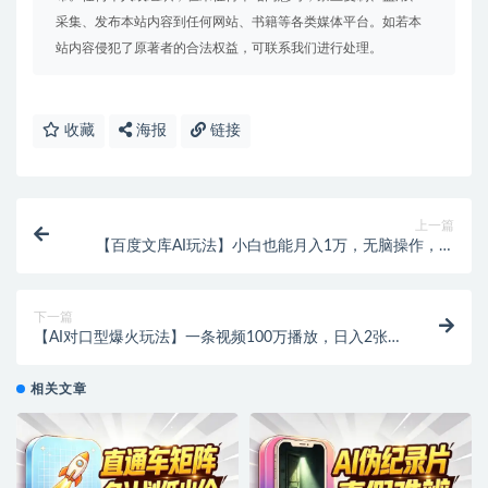
采集、发布本站内容到任何网站、书籍等各类媒体平台。如若本
站内容侵犯了原著者的合法权益，可联系我们进行处理。
收藏
海报
链接
上一篇
【百度文库AI玩法】小白也能月入1万，无脑操作，长
期被动收入！
下一篇
【AI对口型爆火玩法】一条视频100万播放，日入2张矩
阵放大收益！
相关文章