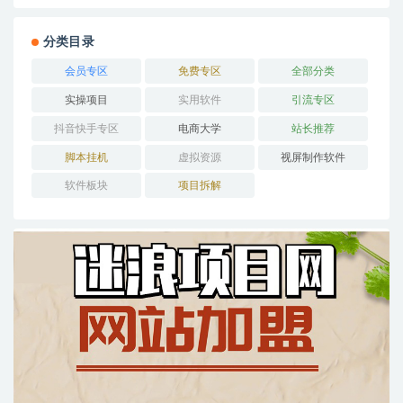
分类目录
会员专区
免费专区
全部分类
实操项目
实用软件
引流专区
抖音快手专区
电商大学
站长推荐
脚本挂机
虚拟资源
视屏制作软件
软件板块
项目拆解