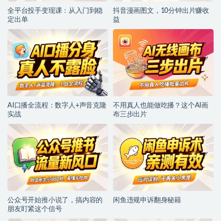
全平台投手变现课：从入门到稳
抖音漫画图文，10分钟出片赚收
定出单
益
AI口播全流程：数字人+声音克隆
不用真人也能做吃播？这个AI画
实战
布三步出片
公众号开始推小说了，搞内容的
闲鱼违规申诉翻身秘籍
朋友盯紧这个信号