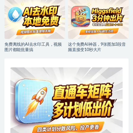
免费离线的AI去水印工具，视频
这个免费AI神器，9张图加3段音
图片都能批量搞
频直接变10秒大片