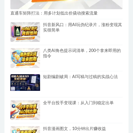
直通车矩阵打法：用多计划低出价撬动搜索流量
抖音新风口：用AI玩伪纪录片，涨粉变现其
实很简单
八类AI角色提示词清单，200个拿来即用的
指令
短剧编剧破局：AI写稿与过稿的实战心法
全平台投手变现课：从入门到稳定出单
抖音漫画图文，10分钟出片赚收益