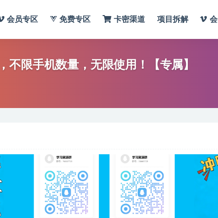
会员专区
免费专区
卡密渠道
项目拆解
会
，不限手机数量，无限使用！【专属】