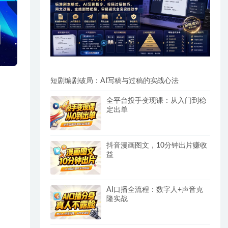
短剧编剧破局：AI写稿与过稿的实战心法
全平台投手变现课：从入门到稳
定出单
抖音漫画图文，10分钟出片赚收
益
AI口播全流程：数字人+声音克
隆实战