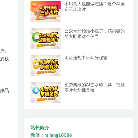
不用真人也能做吃播？这个AI画
布三步出片
公众号开始推小说了，搞内容的
朋友盯紧这个信号
户。
闲鱼违规申诉翻身秘籍
的获
免费离线的AI去水印工具，视频
作品
图片都能批量搞
站长简介
微信：milang10086