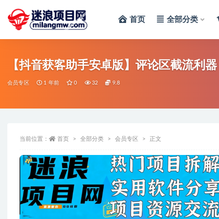
首页
全部分类
全部
【抖音获客助手安卓版】评论区截流利器
会员专区
1 年前
0
32
9.8
当前位置：
首页
全部分类
会员专区
正文