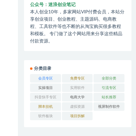
公众号：迷浪创业笔记
本人创业10年，多家网站VIP付费会员，本站分
享创业项目、创业教程、主题源码、电商教
程、工具软件等也不断的从淘宝购买很多教程
和模板。 专门做了这个网站用来分享这些精品
付款资源。
分类目录
会员专区
免费专区
全部分类
实操项目
实用软件
引流专区
抖音快手专区
电商大学
站长推荐
脚本挂机
虚拟资源
视屏制作软件
软件板块
项目拆解