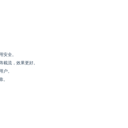
用安全。
阵截流，效果更好。
用户。
靠。