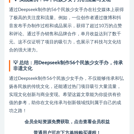
通过Deepseek制作的56个民族少女手办在社交媒体上获得
了极高的关注度和流量。例如，一位创作者通过微博和抖
音发布手办制作过程和成品展示，获得了超过10万的点赞
和评论。通过手办销售和品牌合作，单月收益达到了数千
元。这不仅证明了项目的吸引力，也展示了科技与文化结
合的强大潜力。
💡
总结：用Deepseek制作56个民族少女手办，传承
非遗文化
通过Deepseek制作56个民族少女手办，不仅能够传承和弘
扬各民族的传统文化，还能通过热门项目吸引大量流量，
实现文化创新与商业变现。希望这篇文章能为你提供有价
值的参考，助你在文化传承与创新领域找到属于自己的成
功之路！
会员全站资源免费获取，点击查看会员权益
普通用户可在下方单独购买课程！