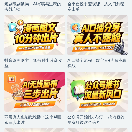
短剧编剧破局：AI写稿与过稿的
全平台投手变现课：从入门到稳
实战心法
定出单
抖音漫画图文，10分钟出片赚收
AI口播全流程：数字人+声音克隆
益
实战
不用真人也能做吃播？这个AI画
公众号开始推小说了，搞内容的
布三步出片
朋友盯紧这个信号