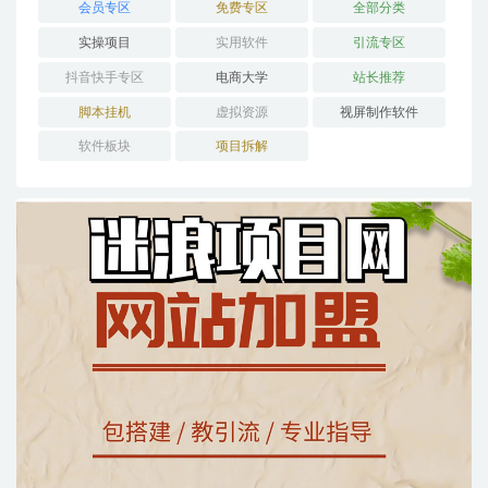
会员专区
免费专区
全部分类
实操项目
实用软件
引流专区
抖音快手专区
电商大学
站长推荐
脚本挂机
虚拟资源
视屏制作软件
软件板块
项目拆解