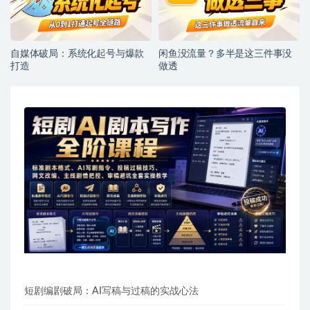
自媒体破局：系统化起号与爆款
闲鱼没流量？多半是这三件事没
打造
做透
短剧编剧破局：AI写稿与过稿的实战心法