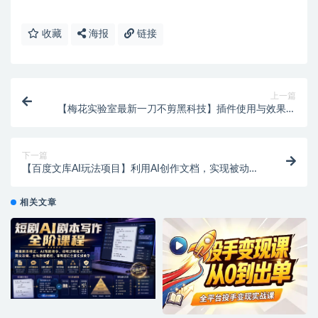
收藏
海报
链接
上一篇
【梅花实验室最新一刀不剪黑科技】插件使用与效果全
解析！
下一篇
【百度文库AI玩法项目】利用AI创作文档，实现被动副
业收益！
相关文章