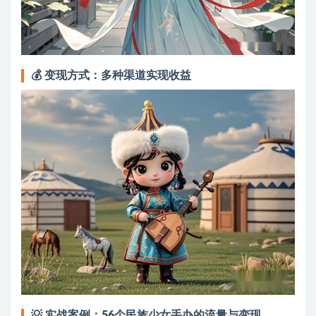
💰
变现方式：多种渠道实现收益
💡
实战案例：56个民族少女手办的流量与变现