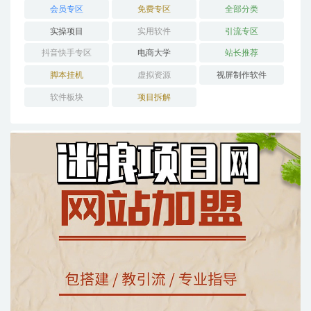
会员专区
免费专区
全部分类
实操项目
实用软件
引流专区
抖音快手专区
电商大学
站长推荐
脚本挂机
虚拟资源
视屏制作软件
软件板块
项目拆解