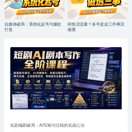
自媒体破局：系统化起号与爆款
闲鱼没流量？多半是这三件事没
打造
做透
短剧编剧破局：AI写稿与过稿的实战心法