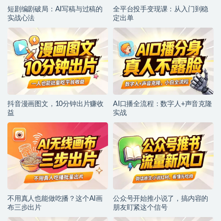
短剧编剧破局：AI写稿与过稿的
全平台投手变现课：从入门到稳
实战心法
定出单
抖音漫画图文，10分钟出片赚收
AI口播全流程：数字人+声音克隆
益
实战
不用真人也能做吃播？这个AI画
公众号开始推小说了，搞内容的
布三步出片
朋友盯紧这个信号