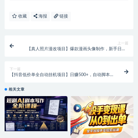
收藏
海报
链接
上一篇
【真人照片漫改项目】爆款漫画头像制作，新手日入3
张，轻松变现！
下一篇
【抖音低价单全自动挂机项目】日赚500+，自动脚本
+使用教程！
相关文章