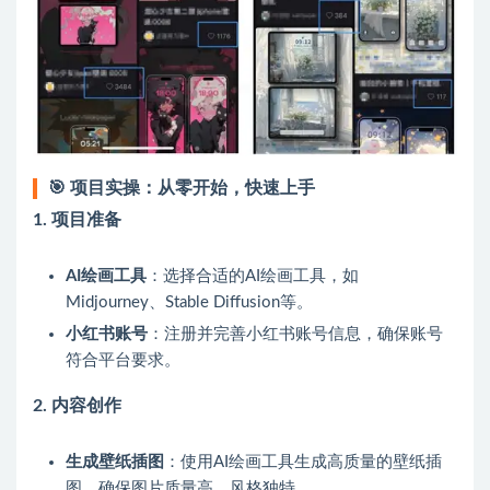
🎯
项目实操：从零开始，快速上手
1.
项目准备
AI绘画工具
：选择合适的AI绘画工具，如
Midjourney、Stable Diffusion等。
小红书账号
：注册并完善小红书账号信息，确保账号
符合平台要求。
2.
内容创作
生成壁纸插图
：使用AI绘画工具生成高质量的壁纸插
图，确保图片质量高、风格独特。