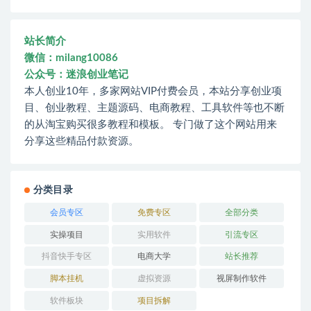
站长简介
微信：milang10086
公众号：迷浪创业笔记
本人创业10年，多家网站VIP付费会员，本站分享创业项
目、创业教程、主题源码、电商教程、工具软件等也不断
的从淘宝购买很多教程和模板。 专门做了这个网站用来
分享这些精品付款资源。
分类目录
会员专区
免费专区
全部分类
实操项目
实用软件
引流专区
抖音快手专区
电商大学
站长推荐
脚本挂机
虚拟资源
视屏制作软件
软件板块
项目拆解