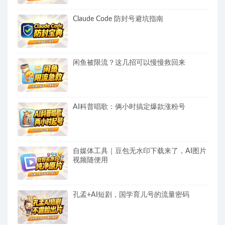
Claude Code 防封号避坑指南
闲鱼被限流？这几招可以慢慢救回来
AI科普唱歌：俩小时搞定爆款涨粉号
自媒体工具｜豆包无水印下载来了，AI图片
视频随便用
孔孟+AI短剧，国学育儿号的流量密码