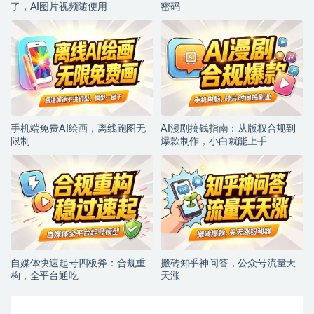
了，AI图片视频随便用
密码
手机端免费AI绘画，离线跑图无
AI漫剧搞钱指南：从版权合规到
限制
爆款制作，小白就能上手
自媒体快速起号四板斧：合规重
搬砖知乎神问答，公众号流量天
构，全平台通吃
天涨