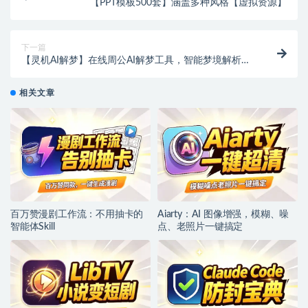
【PPT模板500套】涵盖多种风格【虚拟资源】
下一篇
【灵机AI解梦】在线周公AI解梦工具，智能梦境解析与
易经结合！【在线工具】
相关文章
百万赞漫剧工作流：不用抽卡的
Aiarty：AI 图像增强，模糊、噪
智能体Skill
点、老照片一键搞定