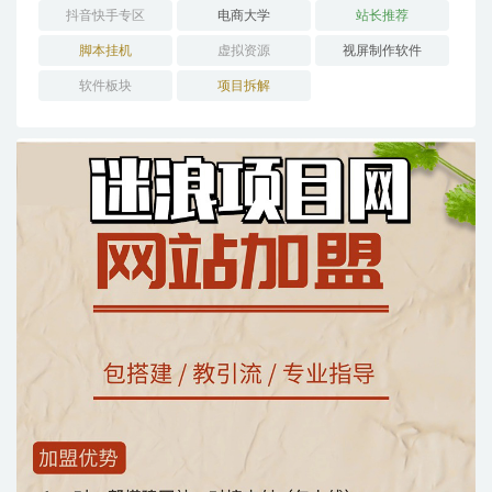
抖音快手专区
电商大学
站长推荐
脚本挂机
虚拟资源
视屏制作软件
软件板块
项目拆解