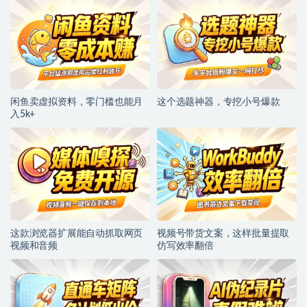
闲鱼卖虚拟资料，零门槛也能月
这个选题神器，专挖小号爆款
入5k+
这款浏览器扩展能自动抓取网页
视频号带货文案，这样批量提取
视频和音频
仿写效率翻倍