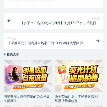
上一篇
【多平台广告掘金挂机项目】支持16+平台，单机日收
益30+！挂机助手+教程，轻松掘金！
下一篇
【深度研究】国内外AI热潮下的100个AI赚钱思路拆解
合集（完整版）【PDF】
相关文章
明星贴图：自带流量的公众号爆
快手荧光计划：零粉搬运短剧，
文新赛道
靠播放量赚收益