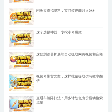
闲鱼卖虚拟资料，零门槛也能月入5k+
这个选题神器，专挖小号爆款
这款浏览器扩展能自动抓取网页视频和音频
视频号带货文案，这样批量提取仿写效率翻
倍
直通车矩阵打法：用多计划低出价撬动搜索
流量