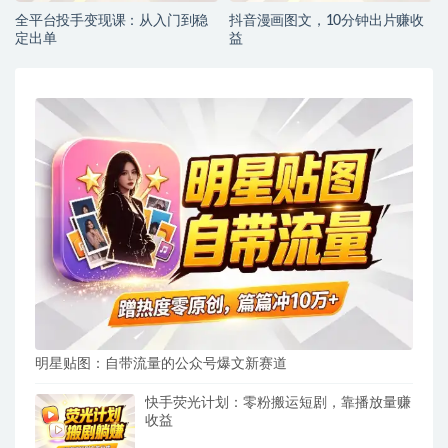
全平台投手变现课：从入门到稳
抖音漫画图文，10分钟出片赚收
定出单
益
明星贴图：自带流量的公众号爆文新赛道
快手荧光计划：零粉搬运短剧，靠播放量赚
收益