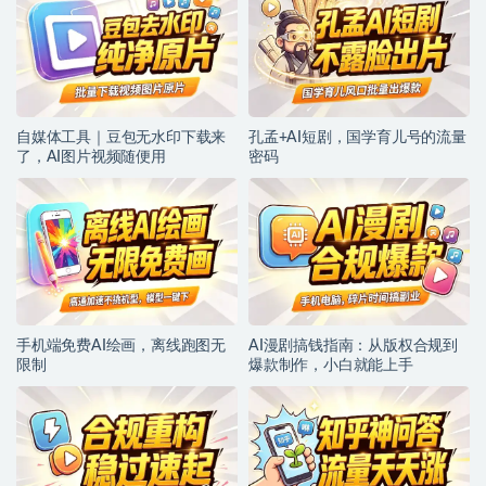
自媒体工具｜豆包无水印下载来
孔孟+AI短剧，国学育儿号的流量
了，AI图片视频随便用
密码
手机端免费AI绘画，离线跑图无
AI漫剧搞钱指南：从版权合规到
限制
爆款制作，小白就能上手