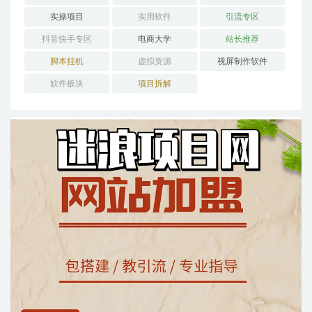
实操项目
实用软件
引流专区
抖音快手专区
电商大学
站长推荐
脚本挂机
虚拟资源
视屏制作软件
软件板块
项目拆解