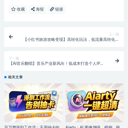
收藏
海报
链接
上一篇
【小红书旅游攻略变现】高转化玩法，低流量高转化，
几乎零成本，日入200+！
下一篇
【AI音乐翻唱】音乐产业新风向！低成本打造个人IP与
变现【飞书文档教程】
相关文章
百万赞漫剧工作流：不用抽卡的
Aiarty：AI 图像增强，模糊、噪