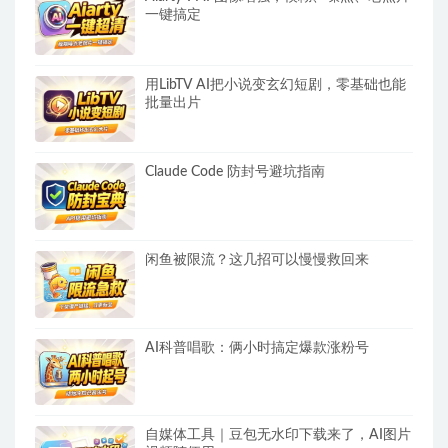
一键搞定
用LibTV AI把小说变玄幻短剧，零基础也能
批量出片
Claude Code 防封号避坑指南
闲鱼被限流？这几招可以慢慢救回来
AI科普唱歌：俩小时搞定爆款涨粉号
自媒体工具｜豆包无水印下载来了，AI图片