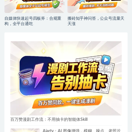
自媒体快速起号四板斧：合规重
搬砖知乎神问答，公众号流量天
构，全平台通吃
天涨
百万赞漫剧工作流：不用抽卡的智能体Skill
Aiarty：AI 图像增强，模糊、噪点、老照片