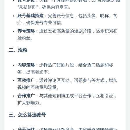
账号定位
：选择一个具体的短剧领域，如“古装短剧”或
“悬疑短剧”，确保内容垂直。
账号基础搭建
：完善账号信息，包括头像、昵称、简
介，确保账号专业可信。
养号策略
：通过发布高质量的短剧片段，逐步积累初
始粉丝。
二、涨粉
内容策略
：选择热门短剧片段，结合热门话题和标
签，提高曝光率。
互动推广
：通过评论区互动、话题参与等方式，增加
视频的互动量和流量。
合作推广
：与其他短剧博主或平台合作，互相引流，
扩大影响力。
三、怎么筛选账号
账号评估
：选择粉丝活跃度高、内容垂直的账号进行