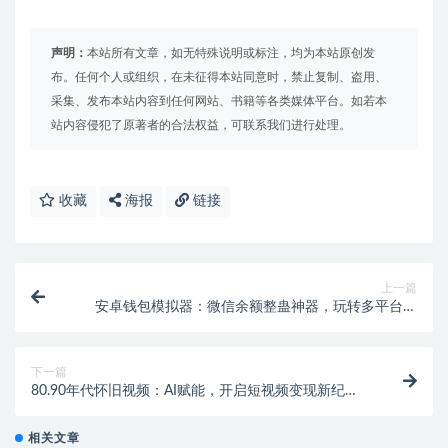
声明：
本站所有文章，如无特殊说明或标注，均为本站原创发
布。任何个人或组织，在未征得本站同意时，禁止复制、盗用、
采集、发布本站内容到任何网站、书籍等各类媒体平台。如若本
站内容侵犯了原著者的合法权益，可联系我们进行处理。
收藏
海报
链接
上一篇
安卓钱包模拟器：微信余额整蛊神器，玩转多平台界
面！【专属】
下一篇
80.90年代怀旧视频：AI赋能，开启短视频变现新纪
元！
相关文章