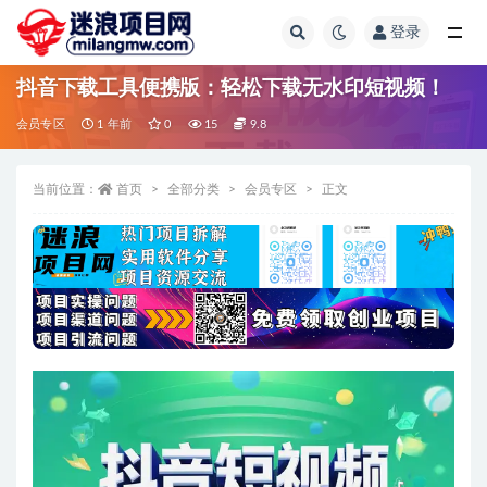
登录
全部
抖音下载工具便携版：轻松下载无水印短视频！
会员专区
1 年前
0
15
9.8
当前位置：
首页
全部分类
会员专区
正文