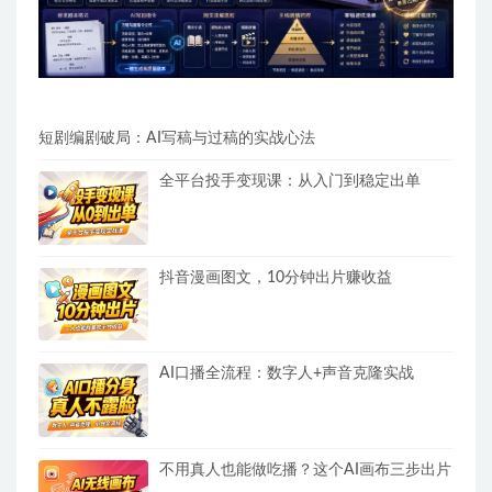
短剧编剧破局：AI写稿与过稿的实战心法
全平台投手变现课：从入门到稳定出单
抖音漫画图文，10分钟出片赚收益
AI口播全流程：数字人+声音克隆实战
不用真人也能做吃播？这个AI画布三步出片