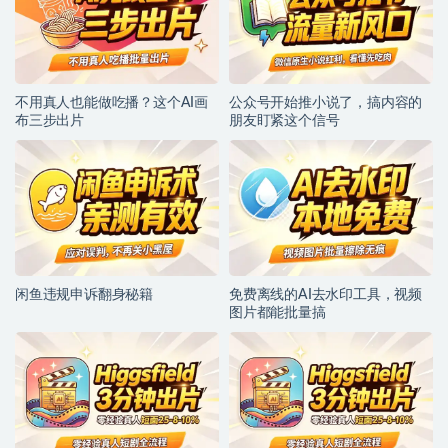
不用真人也能做吃播？这个AI画
公众号开始推小说了，搞内容的
布三步出片
朋友盯紧这个信号
闲鱼违规申诉翻身秘籍
免费离线的AI去水印工具，视频
图片都能批量搞