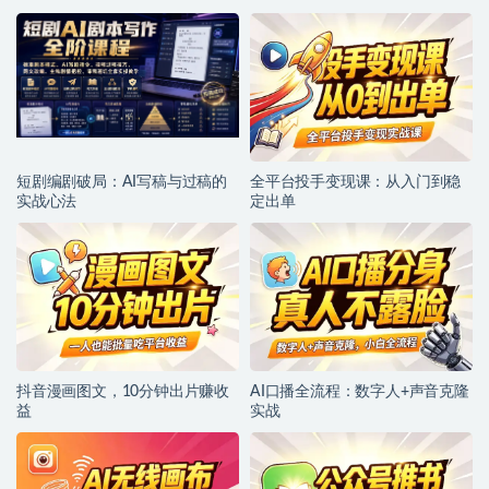
短剧编剧破局：AI写稿与过稿的
全平台投手变现课：从入门到稳
实战心法
定出单
抖音漫画图文，10分钟出片赚收
AI口播全流程：数字人+声音克隆
益
实战