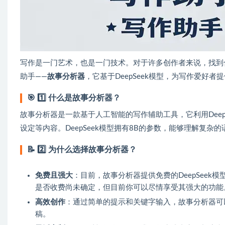
写作是一门艺术，也是一门技术。对于许多创作者来说，找到
助手——
故事分析器
，它基于DeepSeek模型，为写作爱
🎯
1️⃣ 什么是故事分析器？
故事分析器是一款基于人工智能的写作辅助工具，它利用Dee
设定等内容。DeepSeek模型拥有8B的参数，能够理解复
📝
2️⃣ 为什么选择故事分析器？
免费且强大
：目前，故事分析器提供免费的DeepSee
是否收费尚未确定，但目前你可以尽情享受其强大的功能
高效创作
：通过简单的提示和关键字输入，故事分析器可
稿。