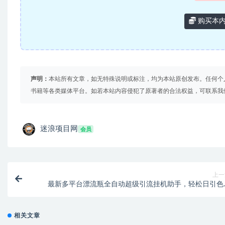
购买本
声明：
本站所有文章，如无特殊说明或标注，均为本站原创发布。任何个
书籍等各类媒体平台。如若本站内容侵犯了原著者的合法权益，可联系我
迷浪项目网
会员
上一
最新多平台漂流瓶全自动超级引流挂机助手，轻松日引色
1000+日赚100+【引流助手+使用教程
相关文章