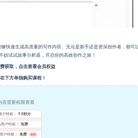
型，能够快速生成高质量的写作内容。无论是新手还是资深创作者，都可
不妨试试故事分析器，开启你的高效创作之旅！
费获取，点击查看会员权益
在下方单独购买课程！
内容需要权限查看
用户特权：
9.8积分
员用户特权：
免费
用户特权：
免费
推荐