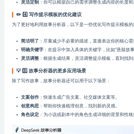
灵活定制
：你可以根据自己的需求调整生成内容的长度和
✏️
4️⃣ 写作提示模板的优化建议
为了更好地利用故事分析器，以下是一些优化写作提示模板的
简洁明了
：尽量减少不必要的描述，直接表达你的核心需
明确关键字
：在提示中加入具体的关键字，比如“悬疑故事”
灵活调整
：根据生成结果，灵活调整提示模板，直到找到
💡
5️⃣ 故事分析器的更多应用场景
除了写作故事，故事分析器还可以用于以下场景：
文案创作
：快速生成广告文案、社交媒体文案等。
创意构思
：帮助你快速梳理创意，找到新的灵感。
角色设定
：为小说或剧本中的角色生成详细的背景和性格