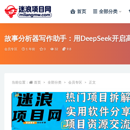
首页
全部分类
全部
故事分析器写作助手：用DeepSeek开
会员专区
1 年前
0
32
9.8
当前位置：
首页
全部分类
会员专区
正文