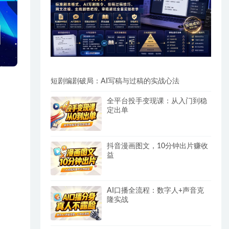
短剧编剧破局：AI写稿与过稿的实战心法
全平台投手变现课：从入门到稳
定出单
抖音漫画图文，10分钟出片赚收
益
AI口播全流程：数字人+声音克
隆实战