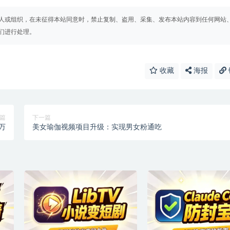
人或组织，在未征得本站同意时，禁止复制、盗用、采集、发布本站内容到任何网站
们进行处理。
收藏
海报
篇
下一篇
万
美女瑜伽视频项目升级：实现男女粉通吃