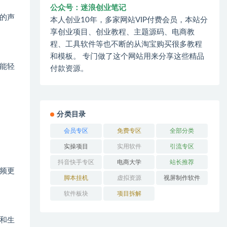
公众号：迷浪创业笔记
的声
本人创业10年，多家网站VIP付费会员，本站分
享创业项目、创业教程、主题源码、电商教
程、工具软件等也不断的从淘宝购买很多教程
和模板。 专门做了这个网站用来分享这些精品
能轻
付款资源。
分类目录
会员专区
免费专区
全部分类
实操项目
实用软件
引流专区
抖音快手专区
电商大学
站长推荐
频更
脚本挂机
虚拟资源
视屏制作软件
软件板块
项目拆解
和生