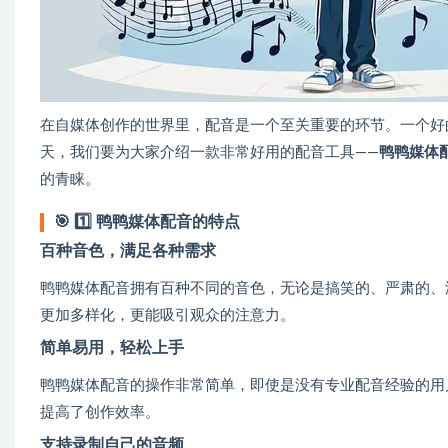
在自媒体创作的世界里，配音是一个至关重要的环节。一个好
天，我们要为大家介绍一款非常好用的配音工具——
鸭鸭媒体
的青睐。
🎯
1️⃣ 鸭鸭媒体配音的特点
百种音色，满足各种需求
鸭鸭媒体配音拥有百种不同的音色，无论是搞笑的、严肃的、
更加多样化，更能吸引观众的注意力。
简单易用，轻松上手
鸭鸭媒体配音的操作非常简单，即使是没有专业配音经验的用
提高了创作效率。
支持录制自己的音频