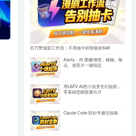
百万赞漫剧工作流：不用抽卡的智能体Skill
Aiarty：AI 图像增强，模糊、噪
点、老照片一键搞定
用LibTV AI把小说变玄幻短剧，
零基础也能批量出片
Claude Code 防封号避坑指南