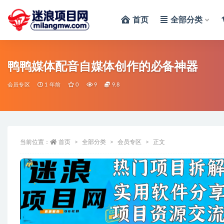
首页
全部分类
全部
鸭鸭媒体配音自媒体创作的必备神器
会员专区
1 年前
0
9
9.8
当前位置：
首页
全部分类
会员专区
正文