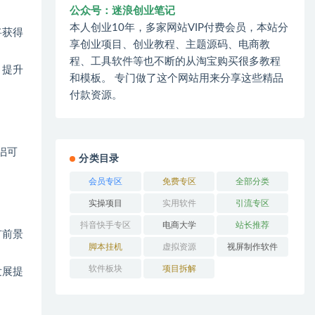
公众号：迷浪创业笔记
本人创业10年，多家网站VIP付费会员，本站分
将获得
享创业项目、创业教程、主题源码、电商教
程、工具软件等也不断的从淘宝购买很多教程
，提升
和模板。 专门做了这个网站用来分享这些精品
付款资源。
侣可
分类目录
会员专区
免费专区
全部分类
实操项目
实用软件
引流专区
抖音快手专区
电商大学
站长推荐
有前景
脚本挂机
虚拟资源
视屏制作软件
软件板块
项目拆解
发展提