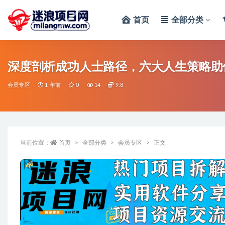
首页
全部分类
全部
深度剖析成功人士路径，六大人生策略助
会员专区
1 年前
0
14
9.8
当前位置：
首页
全部分类
会员专区
正文