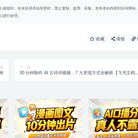
人或组织，在未征得本站同意时，禁止复制、盗用、采集、发布本站内容到任何网站
们进行处理。
收藏
海报
篇
下一篇
择
30 分钟制作 AI 古诗词视频，7 大变现方式全解析【飞书文档
程】