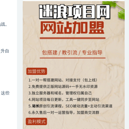
挑战。
提升自
。这些