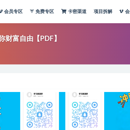
会员专区
免费专区
卡密渠道
项目拆解
会
你财富自由【PDF】