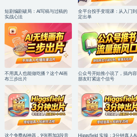
短剧编剧破局：AI写稿与过稿的
全平台投手变现课：从入门到
实战心法
定出单
不用真人也能做吃播？这个AI画
公众号开始推小说了，搞内容
布三步出片
朋友盯紧这个信号
这个免费AI神器，9张图加3段音
Higgsfield 实操：3分钟真人A