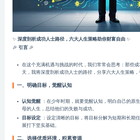
✨
深度剖析成功人士路径，六大人生策略助你财富自由
✨
🎉
引言
🎉
在这个充满机遇与挑战的时代，我们常常会思考：那些成
天，我将深度剖析成功人士的路径，分享六大人生策略，
一、明确目标，觉醒认知
认知觉醒
：在少年时期，就要觉醒认知，明白自己的原生
母的人生，总结他们的失败与成功。
目标设定
：设定清晰的目标，将目标分解为短期和长期任
展打下坚实基础。
二、选择优质环境，积累资源