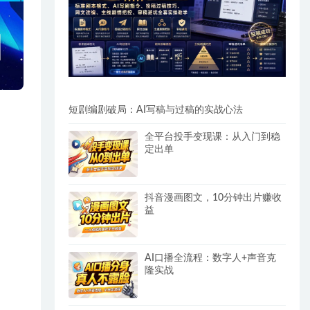
短剧编剧破局：AI写稿与过稿的实战心法
全平台投手变现课：从入门到稳
定出单
抖音漫画图文，10分钟出片赚收
益
AI口播全流程：数字人+声音克
隆实战