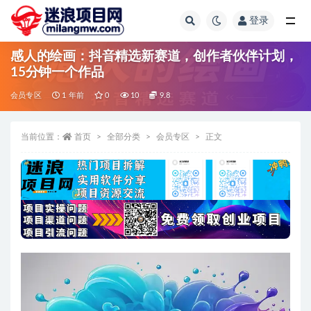
登录
全部
感人的绘画：抖音精选新赛道，创作者伙伴计划，
15分钟一个作品
会员专区
1 年前
0
10
9.8
当前位置：
首页
全部分类
会员专区
正文