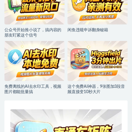
公众号开始推小说了，搞内容的
闲鱼违规申诉翻身秘籍
朋友盯紧这个信号
免费离线的AI去水印工具，视频
这个免费AI神器，9张图加3段音
图片都能批量搞
频直接变10秒大片