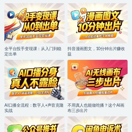
全平台投手变现课：从入门到稳
抖音漫画图文，10分钟出片赚收
定出单
益
AI口播全流程：数字人+声音克隆
不用真人也能做吃播？这个AI画
实战
布三步出片