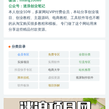
微信：milang10086
公众号：迷浪创业笔记
本人创业10年，多家网站VIP付费会员，本站分享创业项
目、创业教程、主题源码、电商教程、工具软件等也不断
的从淘宝购买很多教程和模板。 专门做了这个网站用来
分享这些精品付款资源。
分类目录
会员专区
免费专区
全部分类
实操项目
实用软件
引流专区
抖音快手专区
电商大学
站长推荐
脚本挂机
虚拟资源
视屏制作软件
软件板块
项目拆解