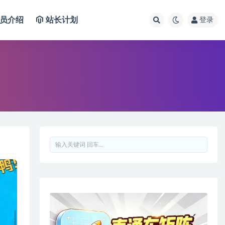
员介绍
站长计划
登录