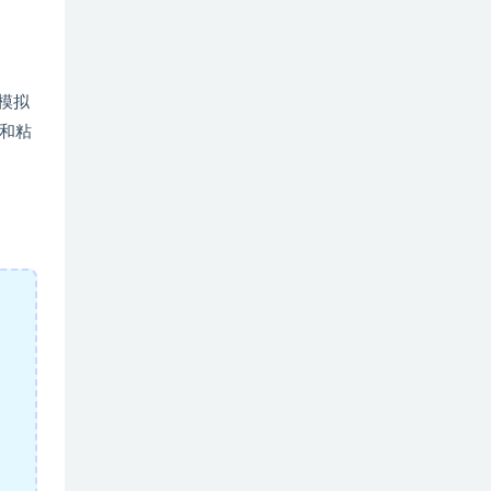
模拟
和粘