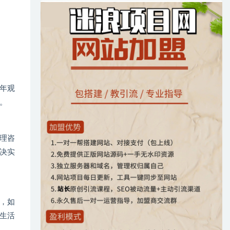
年观
。
理咨
决实
，如
生活