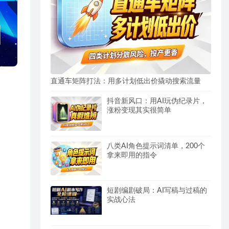
直通车矩阵打法：用多计划低出价撬动搜索流量
抖音新风口：用AI玩伪纪录片，
涨粉变现其实很简单
八类AI角色提示词清单，200个
拿来即用的指令
短剧编剧破局：AI写稿与过稿的
实战心法