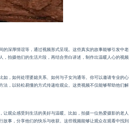
间的深厚情谊等，通过视频形式呈现。这些真实的故事能够引发中老
人，拍摄他们的生活片段，再结合旁白讲述，制作出温暖人心的视频
比如，如何处理婆媳关系、如何与子女沟通等。你可以邀请专业的心
方法，以轻松易懂的方式传递给观众。这类视频不仅能够帮助他们解
，让观众感受到生活的美好与温暖。比如，拍摄一位热爱摄影的老人
行故事，分享他们的快乐与收获。这些视频能够让观众在观看中找到