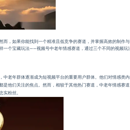
然而，如果你能找到一个精准且低竞争的赛道，并掌握高效的制作与
样一个宝藏玩法——视频号中老年情感赛道，通过三个不同的视频玩
，中老年群体逐渐成为短视频平台的重要用户群体。他们对情感类内
都是他们关注的焦点。然而，相较于其他热门赛道，中老年情感赛道
忠实粉丝。