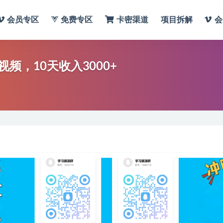
会员专区
免费专区
卡密渠道
项目拆解
会
频，10天收入3000+