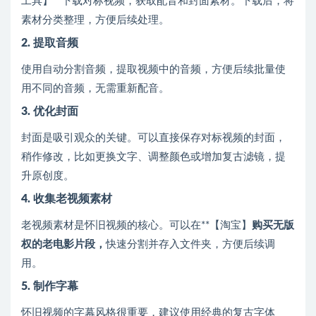
工具】**下载对标视频，获取配音和封面素材。下载后，将
素材分类整理，方便后续处理。
2. 提取音频
使用自动分割音频，提取视频中的音频，方便后续批量使
用不同的音频，无需重新配音。
3. 优化封面
封面是吸引观众的关键。可以直接保存对标视频的封面，
稍作修改，比如更换文字、调整颜色或增加复古滤镜，提
升原创度。
4. 收集老视频素材
老视频素材是怀旧视频的核心。可以在**【淘宝】
购买无版
权的老电影片段，
快速分割并存入文件夹，方便后续调
用。
5. 制作字幕
怀旧视频的字幕风格很重要，建议使用经典的复古字体