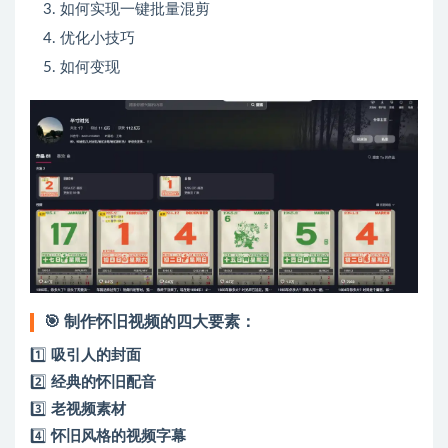
如何实现一键批量混剪
优化小技巧
如何变现
🎯
制作怀旧视频的四大要素：
1️⃣
吸引人的封面
2️⃣
经典的怀旧配音
3️⃣
老视频素材
4️⃣
怀旧风格的视频字幕