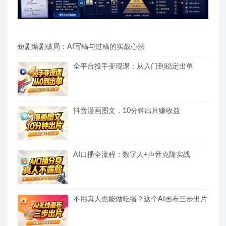
短剧编剧破局：AI写稿与过稿的实战心法
全平台投手变现课：从入门到稳定出单
抖音漫画图文，10分钟出片赚收益
AI口播全流程：数字人+声音克隆实战
不用真人也能做吃播？这个AI画布三步出片