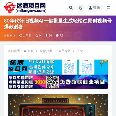
登录
全部
80年代怀旧视频AI一键批量生成轻松过原创视频号
爆款必备
会员专区
1 年前
0
26
9.8
当前位置：
首页
全部分类
会员专区
正文