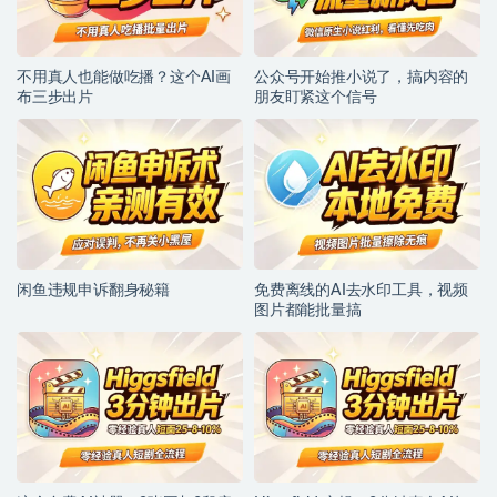
不用真人也能做吃播？这个AI画
公众号开始推小说了，搞内容的
布三步出片
朋友盯紧这个信号
闲鱼违规申诉翻身秘籍
免费离线的AI去水印工具，视频
图片都能批量搞