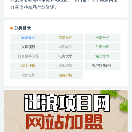
的从淘宝购买很多教程和模板。 专门做了这个网站用来
分享这些精品付款资源。
分类目录
会员专区
免费专区
全部分类
实操项目
实用软件
引流专区
抖音快手专区
电商大学
站长推荐
脚本挂机
虚拟资源
视屏制作软件
软件板块
项目拆解