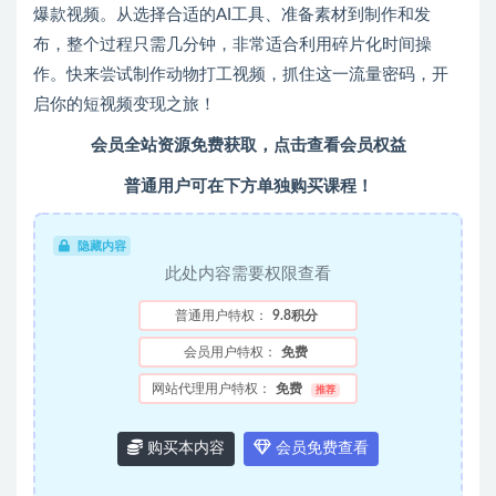
爆款视频。从选择合适的AI工具、准备素材到制作和发
布，整个过程只需几分钟，非常适合利用碎片化时间操
作。快来尝试制作动物打工视频，抓住这一流量密码，开
启你的短视频变现之旅！
会员全站资源免费获取，点击查看会员权益
普通用户可在下方单独购买课程！
隐藏内容
此处内容需要权限查看
普通用户特权：
9.8积分
会员用户特权：
免费
网站代理用户特权：
免费
推荐
购买本内容
会员免费查看