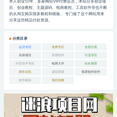
本人创业10年，多家网站VIP付费会员，本站分享创业项
目、创业教程、主题源码、电商教程、工具软件等也不断
的从淘宝购买很多教程和模板。 专门做了这个网站用来
分享这些精品付款资源。
分类目录
会员专区
免费专区
全部分类
实操项目
实用软件
引流专区
抖音快手专区
电商大学
站长推荐
脚本挂机
虚拟资源
视屏制作软件
软件板块
项目拆解