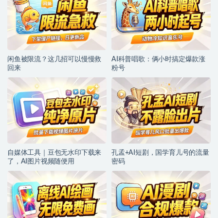
闲鱼被限流？这几招可以慢慢救
AI科普唱歌：俩小时搞定爆款涨
回来
粉号
自媒体工具｜豆包无水印下载来
孔孟+AI短剧，国学育儿号的流量
了，AI图片视频随便用
密码