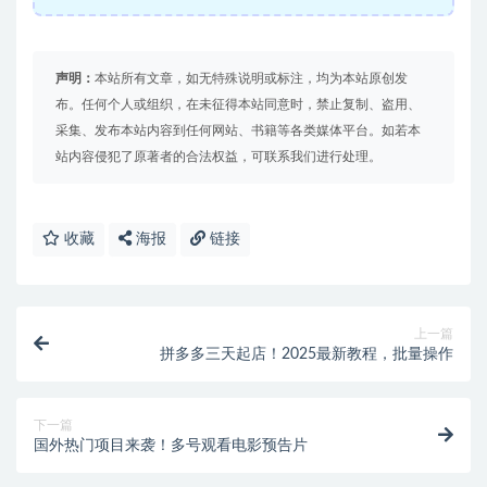
声明：
本站所有文章，如无特殊说明或标注，均为本站原创发
布。任何个人或组织，在未征得本站同意时，禁止复制、盗用、
采集、发布本站内容到任何网站、书籍等各类媒体平台。如若本
站内容侵犯了原著者的合法权益，可联系我们进行处理。
收藏
海报
链接
上一篇
拼多多三天起店！2025最新教程，批量操作
下一篇
国外热门项目来袭！多号观看电影预告片