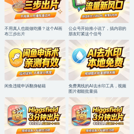
不用真人也能做吃播？这个AI画
公众号开始推小说了，搞内容的
布三步出片
朋友盯紧这个信号
闲鱼违规申诉翻身秘籍
免费离线的AI去水印工具，视频
图片都能批量搞