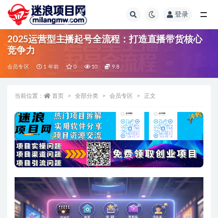
登录
全部
2025运营型主播起号全流程：打造直播带货核心
竞争力
会员专区
1 年前
0
10
9.8
当前位置：
首页
全部分类
会员专区
正文