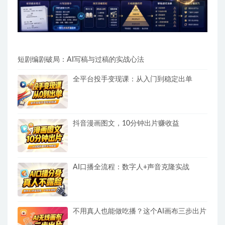
短剧编剧破局：AI写稿与过稿的实战心法
全平台投手变现课：从入门到稳定出单
抖音漫画图文，10分钟出片赚收益
AI口播全流程：数字人+声音克隆实战
不用真人也能做吃播？这个AI画布三步出片