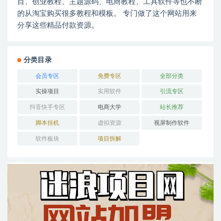
目、创业教程、主题源码、电商教程、工具软件等也不断
的从淘宝购买很多教程和模板。 专门做了这个网站用来
分享这些精品付款资源。
分类目录
会员专区
免费专区
全部分类
实操项目
实用软件
引流专区
抖音快手专区
电商大学
站长推荐
脚本挂机
虚拟资源
视屏制作软件
软件板块
项目拆解