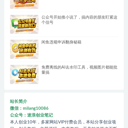
公众号开始推小说了，搞内容的朋友盯紧这
个信号
闲鱼违规申诉翻身秘籍
免费离线的AI去水印工具，视频图片都能批
量搞
站长简介
微信：milang10086
公众号：迷浪创业笔记
本人创业10年，多家网站VIP付费会员，本站分享创业项