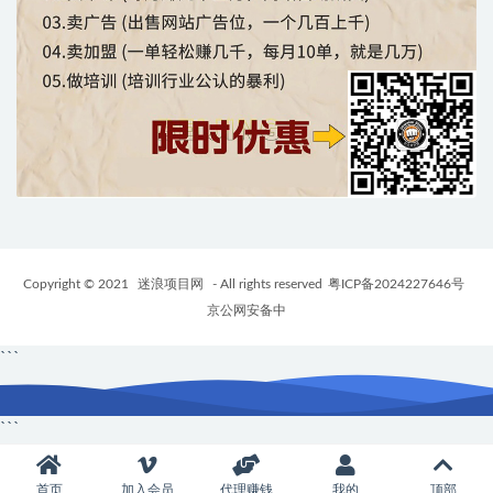
Copyright © 2021
迷浪项目网
- All rights reserved
粤ICP备2024227646号
京公网安备中
```
```
首页
加入会员
代理赚钱
我的
顶部