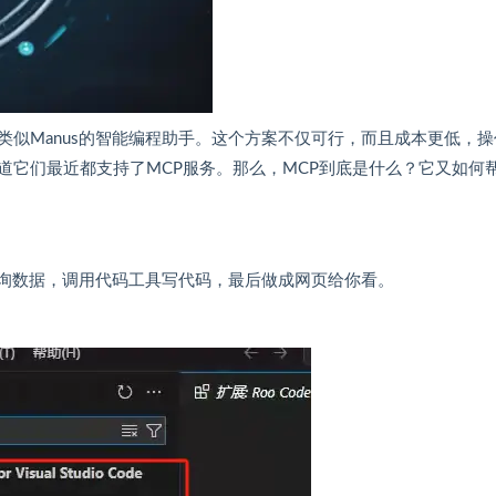
似Manus的智能编程助手。这个方案不仅可行，而且成本更低，操
定会知道它们最近都支持了MCP服务。那么，MCP到底是什么？它又如何
查询数据，调用代码工具写代码，最后做成网页给你看。​