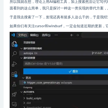
所以我就在想，理论上用AI编程工具，加上搜索然后让它写代码分
面看到的这么简单，我只是探讨一种这一类实现的替代方案，
于是我去搜索了一下，发现还真有挺多人这么干的，于是我经
如果你们有关注cursor和windsurf，一定会知道近期的