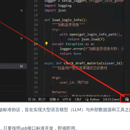
议）是一种开放标准协议，旨在实现大型语言模型（LLM）与外部数据源和工具
，只要按照usb接口标准开发，即插即用。