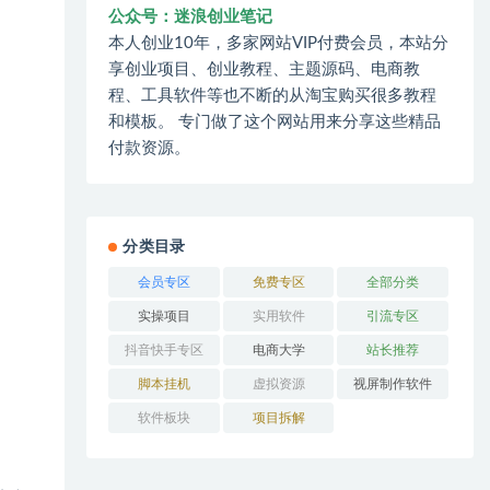
公众号：迷浪创业笔记
本人创业10年，多家网站VIP付费会员，本站分
享创业项目、创业教程、主题源码、电商教
程、工具软件等也不断的从淘宝购买很多教程
和模板。 专门做了这个网站用来分享这些精品
付款资源。
分类目录
会员专区
免费专区
全部分类
实操项目
实用软件
引流专区
抖音快手专区
电商大学
站长推荐
脚本挂机
虚拟资源
视屏制作软件
软件板块
项目拆解