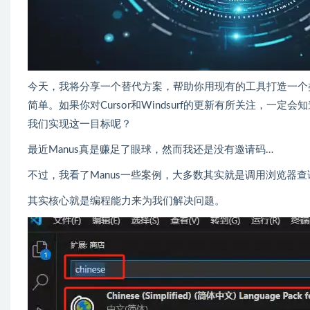
今天，我将分享一个替代方案，帮助你用现有的工具打造一个类
简单。如果你对Cursor和Windsurf的更新有所关注，一
我们实现这一目标呢？
最近Manus真是赚足了眼球，然而我还是没有邀请码…​
不过，我看了Manus一些案例，大多数其实就是调用浏览器
其实核心就是编程能力来为我们解决问题。​