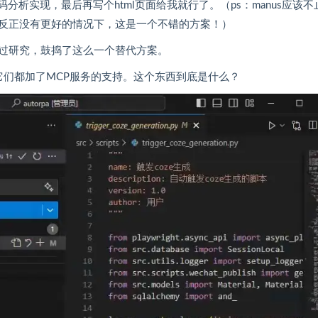
析实现，最后再写个html页面给我就行了。（ps：manus应该不
反正没有更好的情况下，这是一个不错的方案！）​
过研究，鼓捣了这么一个替代方案。
更新，它们都加了MCP服务的支持。这个东西到底是什么？