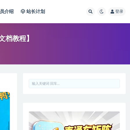
员介绍
站长计划
登录
飞书文档教程】