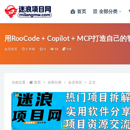
首页
全部分类
全部
用RooCode + Copilot + MC
会员专区
1 年前
0
18
9.8
当前位置：
首页
全部分类
会员专区
正文