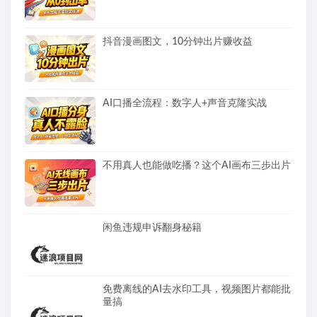
抖音漫画图文，10分钟出片赚收益
AI口播全流程：数字人+声音克隆实战
不用真人也能做吃播？这个AI画布三步出片
闲鱼违规申诉翻身秘籍
免费离线的AI去水印工具，视频图片都能批
量搞