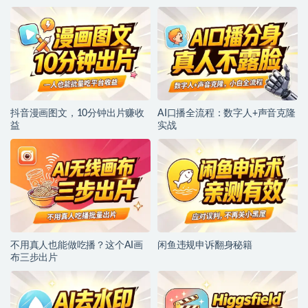
抖音漫画图文，10分钟出片赚收
AI口播全流程：数字人+声音克隆
益
实战
不用真人也能做吃播？这个AI画
闲鱼违规申诉翻身秘籍
布三步出片