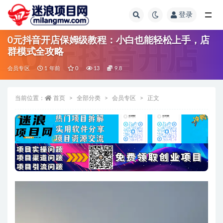
登录
全部
0元抖音开店保姆级教程：小白也能轻松上手，店
群模式全攻略
会员专区
1 年前
0
13
9.8
当前位置：
首页
全部分类
会员专区
正文