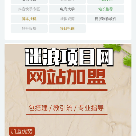
抖音快手专区
电商大学
站长推荐
脚本挂机
虚拟资源
视屏制作软件
软件板块
项目拆解