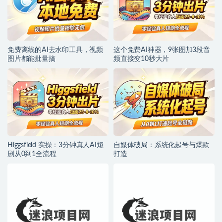
免费离线的AI去水印工具，视频
这个免费AI神器，9张图加3段音
图片都能批量搞
频直接变10秒大片
Higgsfield 实操：3分钟真人AI短
自媒体破局：系统化起号与爆款
剧从0到1全流程
打造