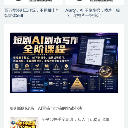
百万赞漫剧工作流：不用抽卡的
Aiarty：AI 图像增强，模糊、噪
智能体Skill
点、老照片一键搞定
短剧编剧破局：AI写稿与过稿的实战心法
全平台投手变现课：从入门到稳定出单