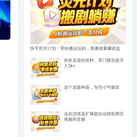
快手荧光计划：零粉搬运短剧，靠播放量赚收益
闲鱼卖虚拟资料，零门槛也能月
入5k+
这个选题神器，专挖小号爆款
这款浏览器扩展能自动抓取网页
视频和音频