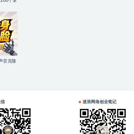
200个拿
+声音克隆
微信
迷浪网络创业笔记