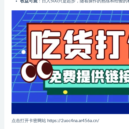
收益可观
：日入500只是起步，随着操作的熟练和经验的
点击打开卡密网站 https://2uoc4na.ar456a.cn/