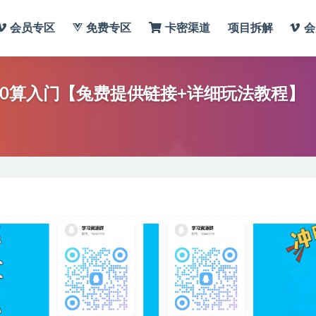
会员专区
免费专区
卡密渠道
项目拆解
会
0算入门【兔费提供链接+详细玩法教程】