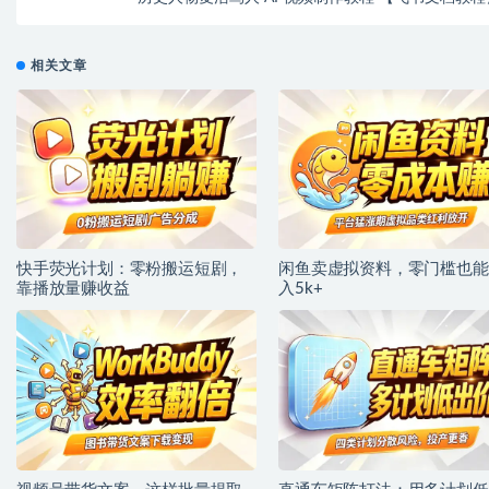
相关文章
快手荧光计划：零粉搬运短剧，
闲鱼卖虚拟资料，零门槛也能
靠播放量赚收益
入5k+