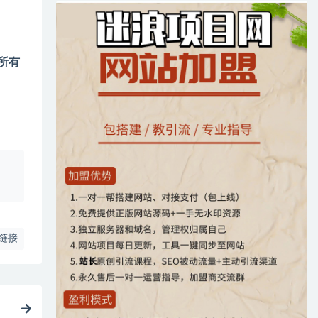
所有
、
链接