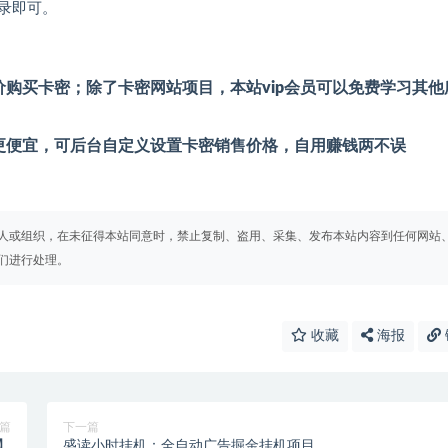
录即可。
购买卡密；除了卡密网站项目，本站vip会员可以免费学习其他
更便宜，可后台自定义设置卡密销售价格，自用赚钱两不误
人或组织，在未征得本站同意时，禁止复制、盗用、采集、发布本站内容到任何网站
们进行处理。
收藏
海报
篇
下一篇
】
盛读小时挂机：全自动广告掘金挂机项目