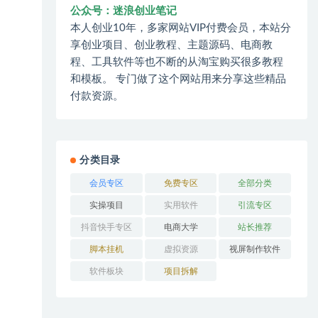
公众号：迷浪创业笔记
本人创业10年，多家网站VIP付费会员，本站分
享创业项目、创业教程、主题源码、电商教
程、工具软件等也不断的从淘宝购买很多教程
和模板。 专门做了这个网站用来分享这些精品
付款资源。
分类目录
会员专区
免费专区
全部分类
实操项目
实用软件
引流专区
抖音快手专区
电商大学
站长推荐
脚本挂机
虚拟资源
视屏制作软件
软件板块
项目拆解