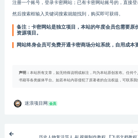
注册一个账号，登录卡密网站；已有卡密网站账号的，直接登
然后搜索框输入关键词搜索就能找到，购买即可获得。
备注：卡密网站是独立项目，本站的年度会员也需要原价
资源项目。
网站终身会员可免费开通卡密商场分站系统，自用成本
声明：
本站所有文章，如无特殊说明或标注，均为本站原创发布。任何个
书籍等各类媒体平台。如若本站内容侵犯了原著者的合法权益，可联系我
迷浪项目网
会员
上一
历史人物复活骂人 AI 视频制作教程 【飞书文档教程