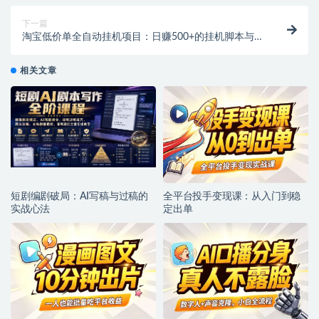
下一篇
淘宝低价单全自动挂机项目：日赚500+的挂机脚本与教
程
相关文章
短剧编剧破局：AI写稿与过稿的
全平台投手变现课：从入门到稳
实战心法
定出单