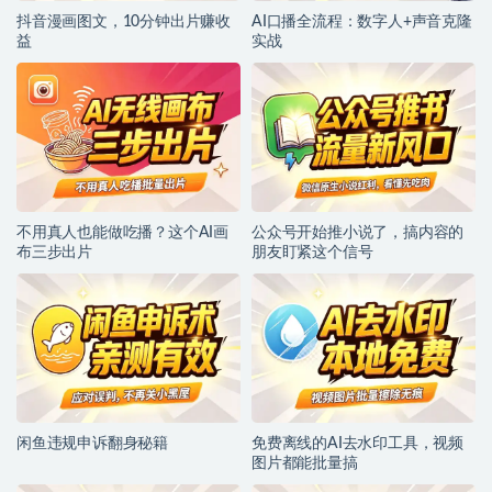
抖音漫画图文，10分钟出片赚收
AI口播全流程：数字人+声音克隆
益
实战
不用真人也能做吃播？这个AI画
公众号开始推小说了，搞内容的
布三步出片
朋友盯紧这个信号
闲鱼违规申诉翻身秘籍
免费离线的AI去水印工具，视频
图片都能批量搞