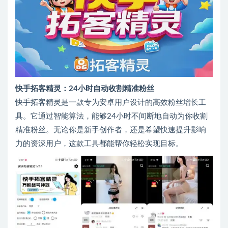
快手拓客精灵：24小时自动收割精准粉丝
快手拓客精灵是一款专为安卓用户设计的高效粉丝增长工
具。它通过智能算法，能够24小时不间断地自动为你收割
精准粉丝。无论你是新手创作者，还是希望快速提升影响
力的资深用户，这款工具都能帮你轻松实现目标。