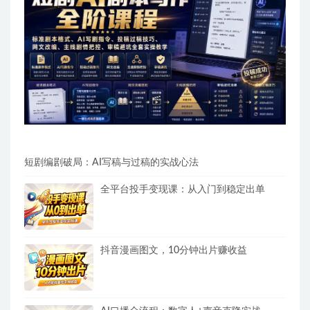
短剧编剧破局：AI写稿与过稿的实战心法
全平台投手变现课：从入门到稳定出单
抖音漫画图文，10分钟出片赚收益