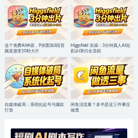
这个免费AI神器，9张图加3段音
Higgsfield 实操：3分钟真人AI短
频直接变10秒大片
剧从0到1全流程
自媒体破局：系统化起号与爆款
闲鱼没流量？多半是这三件事没
打造
做透