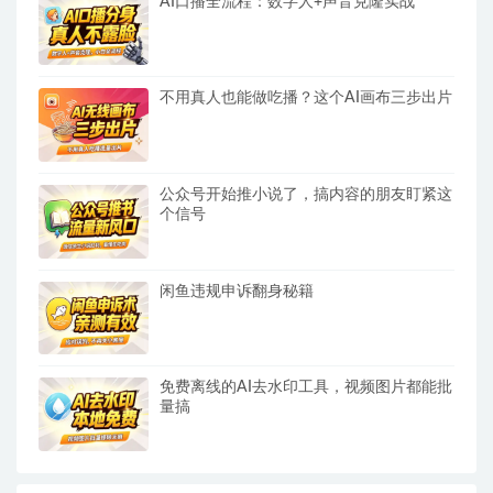
AI口播全流程：数字人+声音克隆实战
不用真人也能做吃播？这个AI画布三步出片
公众号开始推小说了，搞内容的朋友盯紧这
个信号
闲鱼违规申诉翻身秘籍
免费离线的AI去水印工具，视频图片都能批
量搞