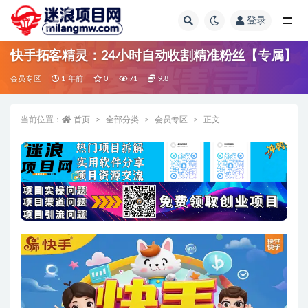
登录
全部
快手拓客精灵：24小时自动收割精准粉丝【专属】
会员专区
1 年前
0
71
9.8
当前位置：
首页
全部分类
会员专区
正文