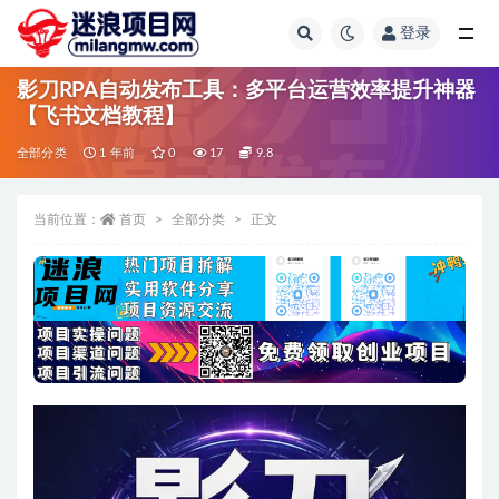
登录
全部
影刀RPA自动发布工具：多平台运营效率提升神器
【飞书文档教程】
全部分类
1 年前
0
17
9.8
当前位置：
首页
全部分类
正文