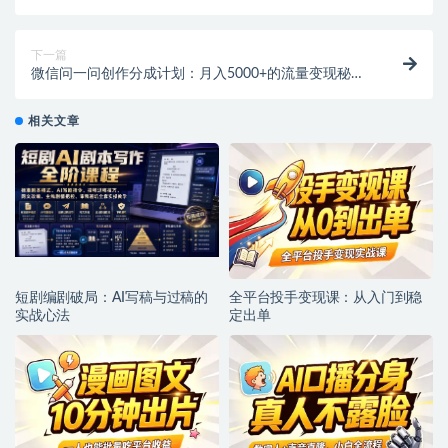
15+，智能操作教程
下一篇
微信问一问创作分成计划：月入5000+的流量变现秘
籍！
相关文章
短剧编剧破局：AI写稿与过稿的
全平台投手变现课：从入门到稳
实战心法
定出单