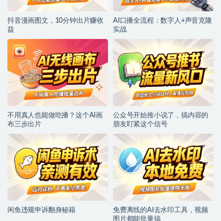
抖音漫画图文，10分钟出片赚收
AI口播全流程：数字人+声音克隆
益
实战
不用真人也能做吃播？这个AI画
公众号开始推小说了，搞内容的
布三步出片
朋友盯紧这个信号
闲鱼违规申诉翻身秘籍
免费离线的AI去水印工具，视频
图片都能批量搞