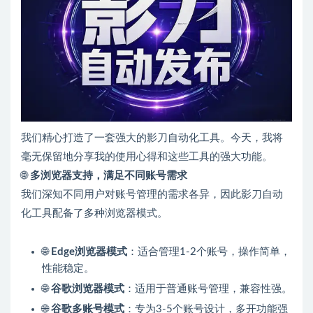
我们精心打造了一套强大的影刀自动化工具。今天，我将
毫无保留地分享我的使用心得和这些工具的强大功能。
🌐
多浏览器支持，满足不同账号需求
我们深知不同用户对账号管理的需求各异，因此影刀自动
化工具配备了多种浏览器模式。
🌐
Edge浏览器模式
：适合管理1-2个账号，操作简单，
性能稳定。
🌐
谷歌浏览器模式
：适用于普通账号管理，兼容性强。
🌐
谷歌多账号模式
：专为3-5个账号设计，多开功能强