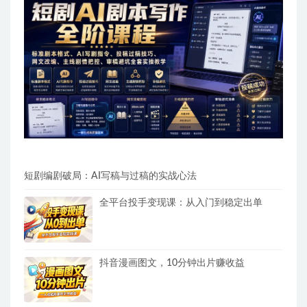
短剧编剧破局：AI写稿与过稿的实战心法
全平台投手变现课：从入门到稳定出单
抖音漫画图文，10分钟出片赚收益