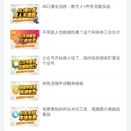
AI口播全流程：数字人+声音克隆实战
不用真人也能做吃播？这个AI画布三步出片
公众号开始推小说了，搞内容的朋友盯紧这
个信号
闲鱼违规申诉翻身秘籍
免费离线的AI去水印工具，视频图片都能批
量搞