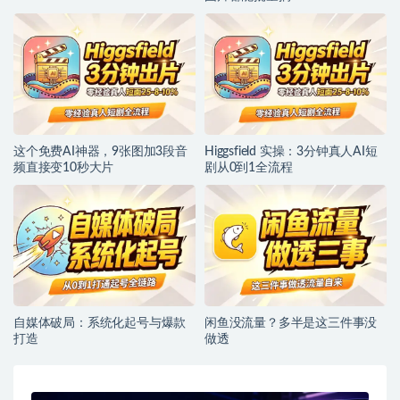
这个免费AI神器，9张图加3段音
Higgsfield 实操：3分钟真人AI短
频直接变10秒大片
剧从0到1全流程
自媒体破局：系统化起号与爆款
闲鱼没流量？多半是这三件事没
打造
做透