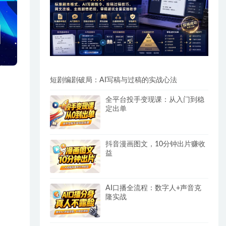
短剧编剧破局：AI写稿与过稿的实战心法
全平台投手变现课：从入门到稳
定出单
抖音漫画图文，10分钟出片赚收
益
AI口播全流程：数字人+声音克
隆实战