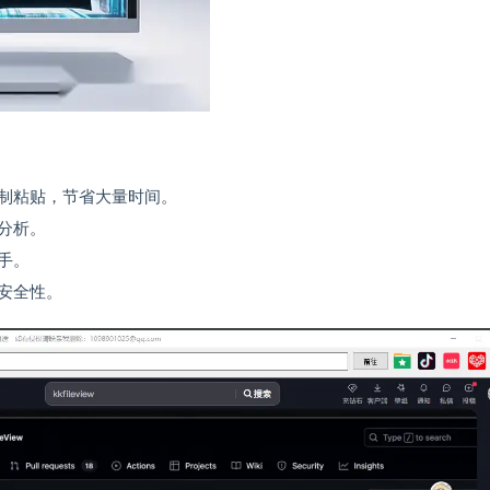
制粘贴，节省大量时间。
分析。
手。
安全性。