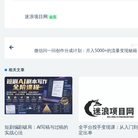
迷浪项目网
会员
上一
微信问一问创作分成计划：月入5000+的流量变现秘籍
相关文章
短剧编剧破局：AI写稿与过稿的
全平台投手变现课：从入门到
实战心法
定出单