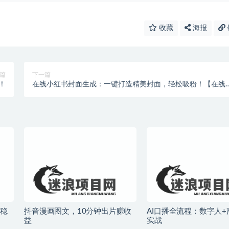
收藏
海报
篇
下一篇
！
在线小红书封面生成：一键打造精美封面，轻松吸粉！【在线
具】
稳
抖音漫画图文，10分钟出片赚收
AI口播全流程：数字人
益
实战