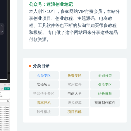
公众号：迷浪创业笔记
本人创业10年，多家网站VIP付费会员，本站分
享创业项目、创业教程、主题源码、电商教
程、工具软件等也不断的从淘宝购买很多教程
和模板。 专门做了这个网站用来分享这些精品
付款资源。
分类目录
会员专区
免费专区
全部分类
实操项目
实用软件
引流专区
抖音快手专区
电商大学
站长推荐
脚本挂机
虚拟资源
视屏制作软件
软件板块
项目拆解