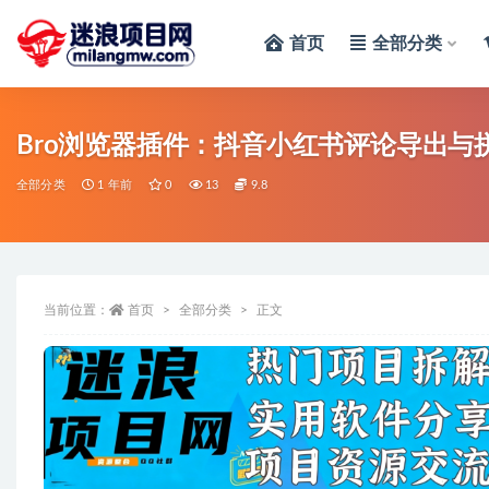
首页
全部分类
全部
Bro浏览器插件：抖音小红书评论导出
全部分类
1 年前
0
13
9.8
当前位置：
首页
全部分类
正文