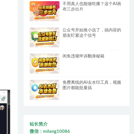
不用真人也能做吃播？这个AI画
布三步出片
公众号开始推小说了，搞内容的
朋友盯紧这个信号
闲鱼违规申诉翻身秘籍
免费离线的AI去水印工具，视频
图片都能批量搞
站长简介
微信：milang10086