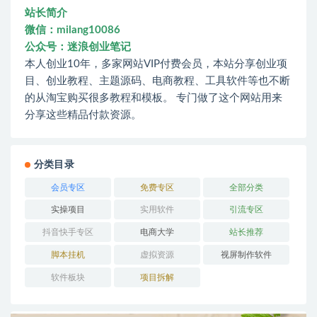
站长简介
微信：milang10086
公众号：迷浪创业笔记
本人创业10年，多家网站VIP付费会员，本站分享创业项
目、创业教程、主题源码、电商教程、工具软件等也不断
的从淘宝购买很多教程和模板。 专门做了这个网站用来
分享这些精品付款资源。
分类目录
会员专区
免费专区
全部分类
实操项目
实用软件
引流专区
抖音快手专区
电商大学
站长推荐
脚本挂机
虚拟资源
视屏制作软件
软件板块
项目拆解