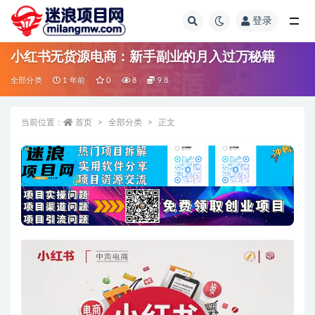
登录
全部
小红书无货源电商：新手副业的月入过万秘籍
全部分类
1 年前
0
8
9.8
当前位置：
首页
全部分类
正文