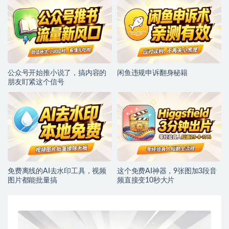
公众号开始推小说了，搞内容的
闲鱼违规申诉翻身秘籍
朋友盯紧这个信号
免费离线的AI去水印工具，视频
这个免费AI神器，9张图加3段音
图片都能批量搞
频直接变10秒大片